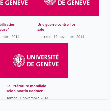
ilisation
Une guerre contre l'or
yeuse"
sale
vembre 2014
mercredi 19 novembre 2014
La littérature mondiale
selon Martin Bodmer :
mystique et politique
samedi 1 novembre 2014