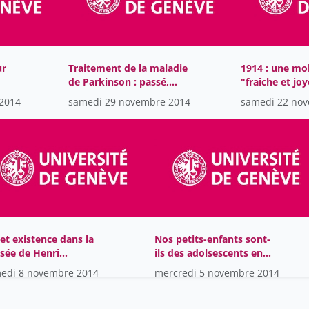
ur
Traitement de la maladie
1914 : une mob
de Parkinson : passé,
"fraîche et jo
présent et futur
2014
samedi 29 novembre 2014
samedi 22 no
 et existence dans la
Nos petits-enfants sont-
sée de Henri
ils des adolsescents en
diney
bonne santé ?
edi 8 novembre 2014
mercredi 5 novembre 2014