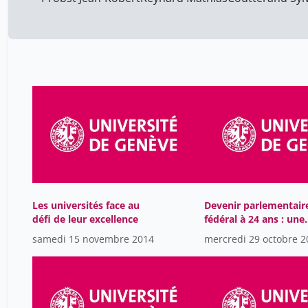
Les universités face au
Devenir parlementair
défi de leur excellence
fédéral à 24 ans : une
chance ?
samedi 15 novembre 2014
mercredi 29 octobre 2