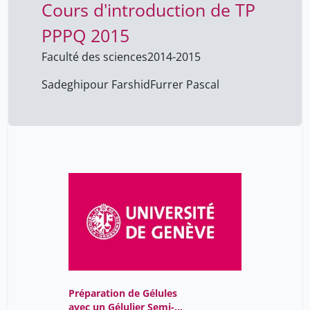
Cours d'introduction de TP
PPPQ 2015
Faculté des sciences
2014-2015
Sadeghipour Farshid
Furrer Pascal
Préparation de Gélules
avec un Gélulier Semi-