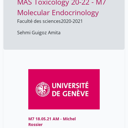
MAS Toxicology 20-22 - M7
Molecular Endocrinology
Faculté des sciences
2020-2021
Sehmi Guigoz Amita
M7 18.05.21 AM - Michel
Rossier