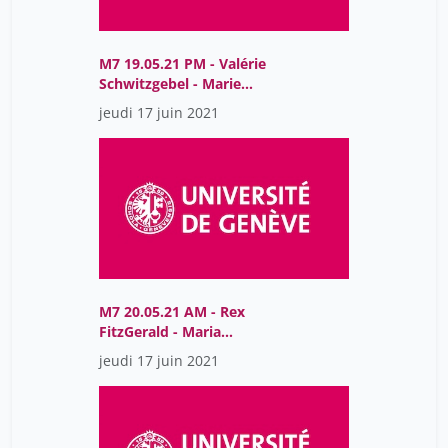
M7 19.05.21 PM - Valérie
Schwitzgebel - Marie
Cohen
jeudi 17 juin 2021
M7 20.05.21 AM - Rex
FitzGerald - Maria
Mavromati
jeudi 17 juin 2021