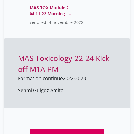
MAS TOX Module 2 -
04.11.22 Morning -
Toxicogenetics-GMT2022-
vendredi 4 novembre 2022
11-04T06:53:32Z
MAS Toxicology 22-24 Kick-
off M1A PM
Formation continue
2022-2023
Sehmi Guigoz Amita