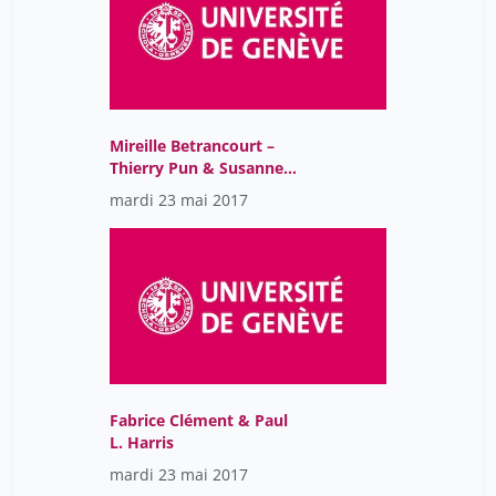
Mireille Betrancourt –
Thierry Pun & Susanne
Lajoie
mardi 23 mai 2017
Fabrice Clément & Paul
L. Harris
mardi 23 mai 2017