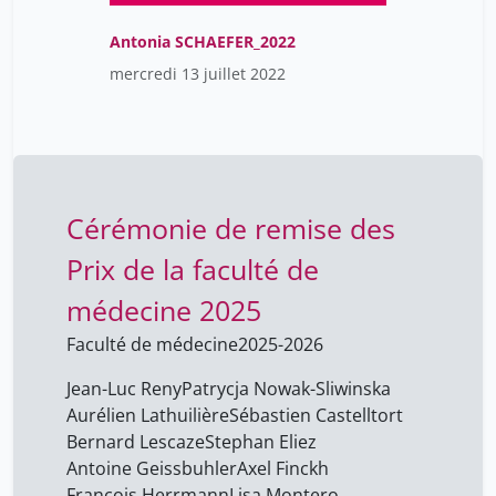
Antonia SCHAEFER_2022
mercredi 13 juillet 2022
Cérémonie de remise des
Prix de la faculté de
médecine 2025
Faculté de médecine
2025-2026
Jean-Luc Reny
Patrycja Nowak-Sliwinska
Aurélien Lathuilière
Sébastien Castelltort
Bernard Lescaze
Stephan Eliez
Antoine Geissbuhler
Axel Finckh
François Herrmann
Lisa Montero