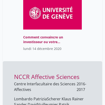
Comment convaincre un
investisseur ou votre
directeur financier de
lundi 14 décembre 2020
votre idée ?
NCCR Affective Sciences
Centre Interfacultaire des Sciences
2016-
Affectives
2017
Lombardo Patrizia
Scherer Klaus Rainer
Sander David
Vuilleumier Patrik