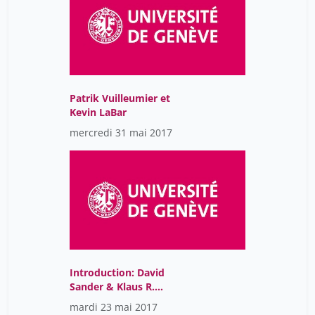
Patrik Vuilleumier et
Kevin LaBar
mercredi 31 mai 2017
Introduction: David
Sander & Klaus R.
Scherer
mardi 23 mai 2017