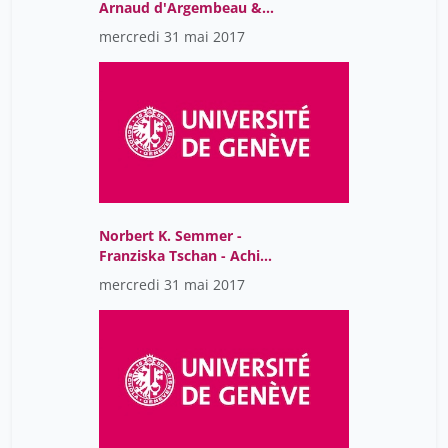
Arnaud d'Argembeau &
Gabriele Oettingen
mercredi 31 mai 2017
Norbert K. Semmer -
Franziska Tschan - Achim
Elfering & Howard M.
mercredi 31 mai 2017
Weiss