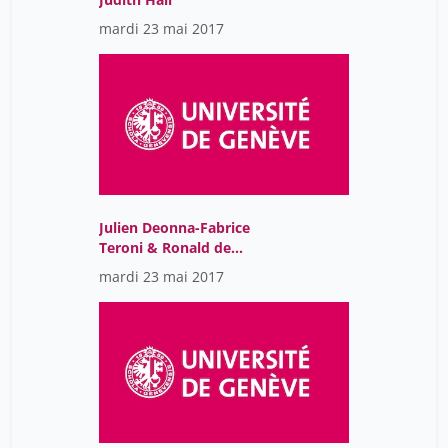
mardi 23 mai 2017
Julien Deonna-Fabrice
Teroni & Ronald de
Sousa
mardi 23 mai 2017