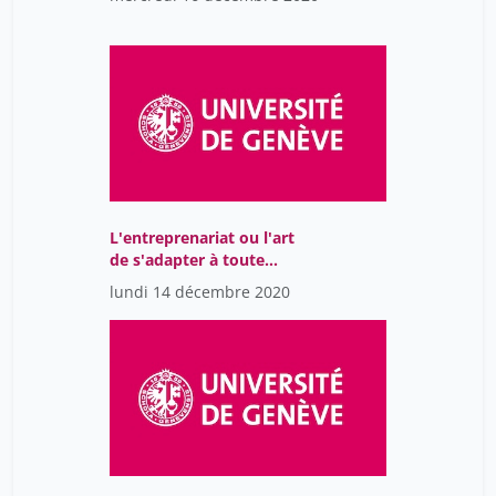
L'entreprenariat ou l'art
de s'adapter à toute
situation
lundi 14 décembre 2020