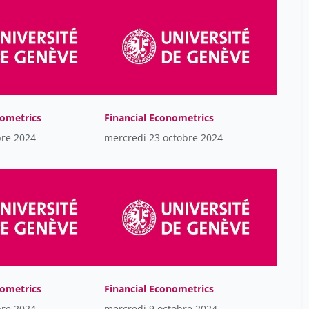
nometrics
Financial Econometrics
bre 2024
mercredi 23 octobre 2024
nometrics
Financial Econometrics
bre 2024
mercredi 9 octobre 2024