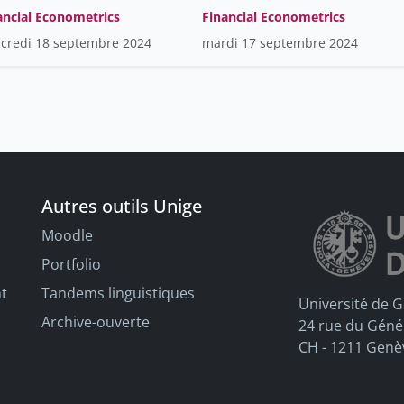
ancial Econometrics
Financial Econometrics
credi 18 septembre 2024
mardi 17 septembre 2024
Autres outils Unige
Moodle
Portfolio
nt
Tandems linguistiques
Université de 
Archive-ouverte
24 rue du Géné
CH - 1211 Genè