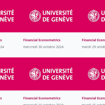
cs
Financial Econometrics
Financial Eco
024
mercredi 30 octobre 2024
mardi 29 octo
cs
Financial Econometrics
Financial Eco
mercredi 16 octobre 2024
mardi 15 octo