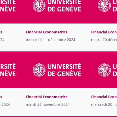
cs
Financial Econometrics
Financial Eco
024
mercredi 11 décembre 2024
mardi 10 déc
cs
Financial Econometrics
Financial Eco
e 2024
mardi 26 novembre 2024
mercredi 20 n