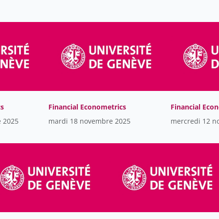
cs
Financial Econometrics
Financial Eco
e 2025
mardi 18 novembre 2025
mercredi 12 n