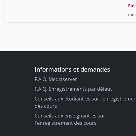
Fin
mer
Informations et demandes
F.A.Q. Mediaserver
F.A.Q. Enregistrements par défaut
Conseils aux étudiant-es sur l’enregistreme
des cours
Conseils aux enseignant-es sur
l'enregistrement des cours