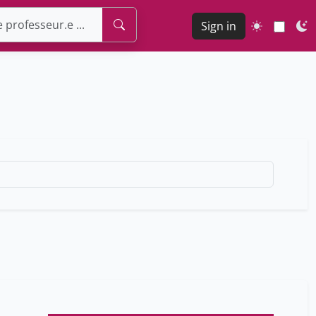
Sign in