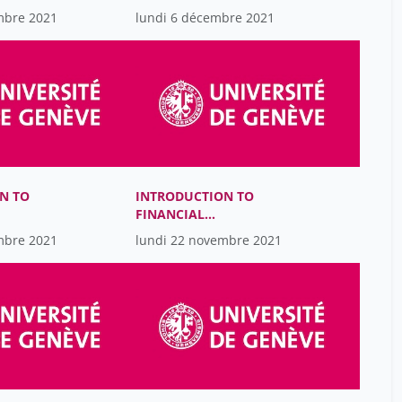
ACCOUNTING
mbre 2021
lundi 6 décembre 2021
N TO
INTRODUCTION TO
FINANCIAL
ACCOUNTING
mbre 2021
lundi 22 novembre 2021