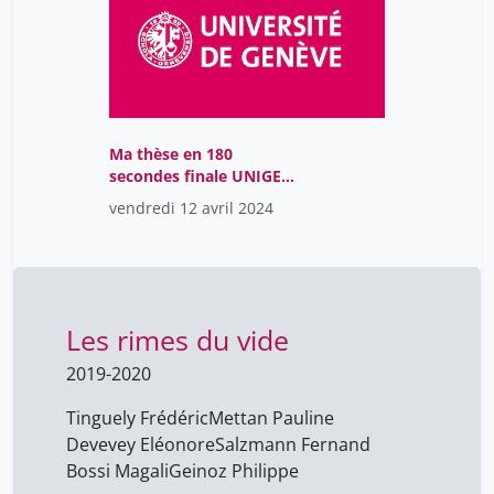
Ma thèse en 180
secondes finale UNIGE
2024
vendredi 12 avril 2024
Les rimes du vide
2019-2020
Tinguely Frédéric
Mettan Pauline
Devevey Eléonore
Salzmann Fernand
Bossi Magali
Geinoz Philippe