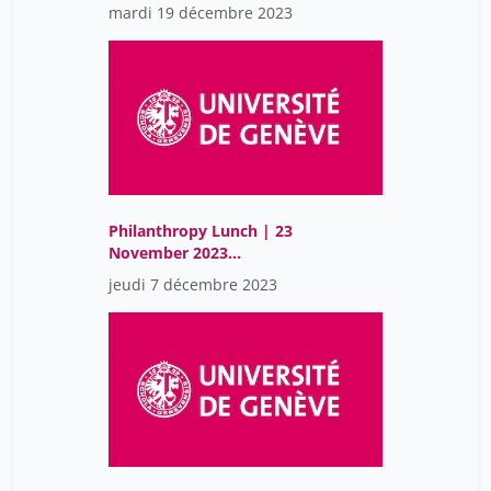
Edmond de Rothschild
mardi 19 décembre 2023
Foundations Chair in
Behavioural
Philanthropy
Philanthropy Lunch | 23
November 2023
|Corporate philanthropy
jeudi 7 décembre 2023
through corporate
foundations –
opportunities and
challenges