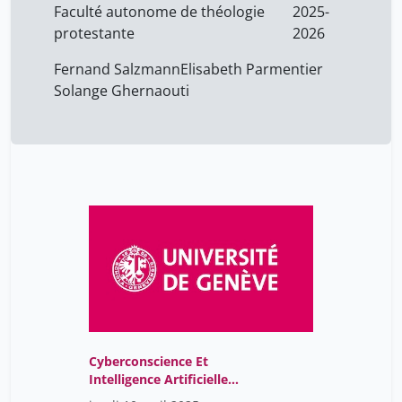
Faculté autonome de théologie
2025-
protestante
2026
Fernand Salzmann
Elisabeth Parmentier
Solange Ghernaouti
Cyberconscience Et
Intelligence Artificielle
Mythes Et Réalité