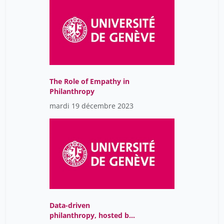
collaboration with
SwissFoundations and
proFonds
The Role of Empathy in
Philanthropy
mardi 19 décembre 2023
Data-driven
philanthropy, hosted by