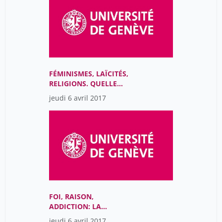
FÉMINISMES, LAÏCITÉS,
RELIGIONS. QUELLE
ÉMANCIPATION?
jeudi 6 avril 2017
FOI, RAISON,
ADDICTION: LA
PUBLICITÉ ET LE TABAC
jeudi 6 avril 2017