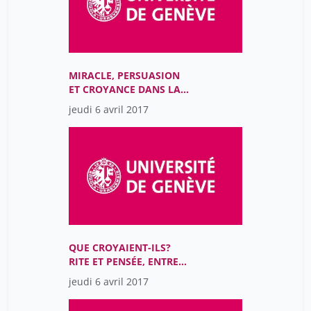
MIRACLE, PERSUASION
ET CROYANCE DANS LA
MÉDECINE (16E-21E
jeudi 6 avril 2017
SIÈCLES)
QUE CROYAIENT-ILS?
RITE ET PENSÉE, ENTRE
MÉDITERRANÉE
jeudi 6 avril 2017
ANTIQUE, CHINE
ANCIENNE ET JAPON