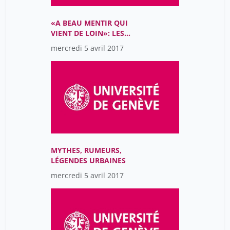
«A BEAU MENTIR QUI
VIENT DE LOIN»: LES
VOYAGEURS À
mercredi 5 avril 2017
L’ÉPREUVE DU DOUTE
(16E-17E SIÈCLES)
MYTHES, RUMEURS,
LÉGENDES URBAINES
mercredi 5 avril 2017