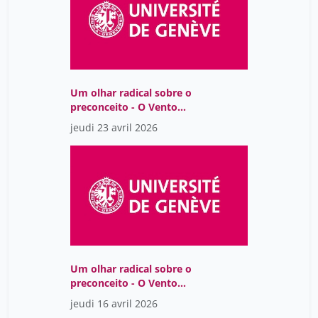
Um olhar radical sobre o
preconceito - O Vento
Assobiando nas Gruas,
jeudi 23 avril 2026
de Lídia Jorge
Um olhar radical sobre o
preconceito - O Vento
Assobiando nas Gruas,
jeudi 16 avril 2026
de Lídia Jorge