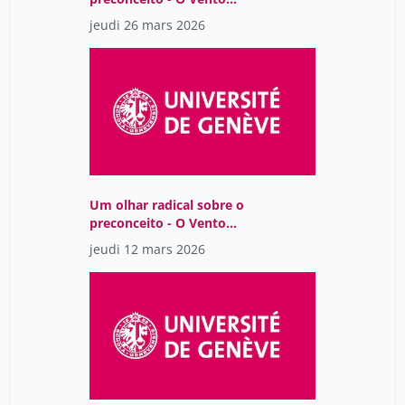
Assobiando nas Gruas,
jeudi 26 mars 2026
de Lídia Jorge
Um olhar radical sobre o
preconceito - O Vento
Assobiando nas Gruas,
jeudi 12 mars 2026
de Lídia Jorge