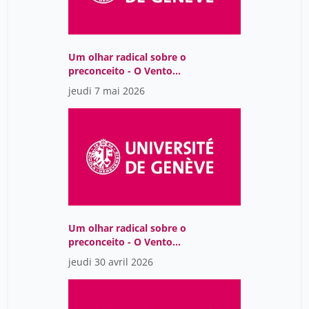
Um olhar radical sobre o
preconceito - O Vento
Assobiando nas Gruas,
jeudi 7 mai 2026
de Lídia Jorge
Um olhar radical sobre o
preconceito - O Vento
Assobiando nas Gruas,
jeudi 30 avril 2026
de Lídia Jorge