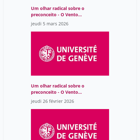
Um olhar radical sobre o
preconceito - O Vento
Assobiando nas Gruas,
jeudi 5 mars 2026
de Lídia Jorge
Um olhar radical sobre o
preconceito - O Vento
Assobiando nas Gruas,
jeudi 26 février 2026
de Lídia Jorge