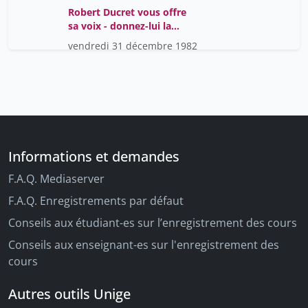
Robert Ducret vous offre
sa voix - donnez-lui la
vôtre ! - votez radical,
vendredi 31 décembre 1982
liste n? 8
Informations et demandes
F.A.Q. Mediaserver
F.A.Q. Enregistrements par défaut
Conseils aux étudiant-es sur l’enregistrement des cours
Conseils aux enseignant-es sur l'enregistrement des
cours
Autres outils Unige