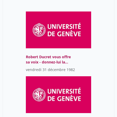
Robert Ducret vous offre
sa voix - donnez-lui la
vôtre ! - votez radical,
vendredi 31 décembre 1982
liste n? 8