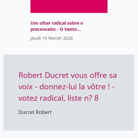
Um olhar radical sobre o
preconceito - O Vento
Assobiando nas Gruas,
jeudi 19 février 2026
de Lídia Jorge
Robert Ducret vous offre sa
voix - donnez-lui la vôtre ! -
votez radical, liste n? 8
Ducret Robert