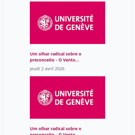
Um olhar radical sobre o
preconceito - O Vento
Assobiando nas Gruas,
jeudi 2 avril 2026
de Lídia Jorge
Um olhar radical sobre o
preconceito - O Vento