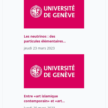
Les neutrinos : des
particules élémentaires
fantômes
jeudi 23 mars 2023
Entre «art islamique
contemporain» et «art
arabe moderne»: les
lundi 20 mars 2023