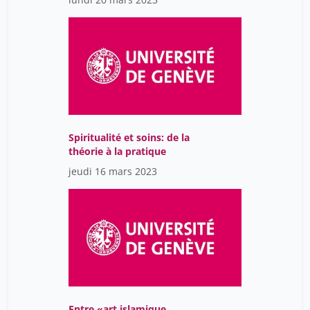
artistes du monde arabe
sur la scène artistique
globalisée
Spiritualité et soins: de la
théorie à la pratique
jeudi 16 mars 2023
Entre «art islamique