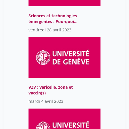
Sciences et technologies
émergentes : Pourquoi
tant de promesses?
vendredi 28 avril 2023
VZV : varicelle, zona et
vaccin(s)
mardi 4 avril 2023