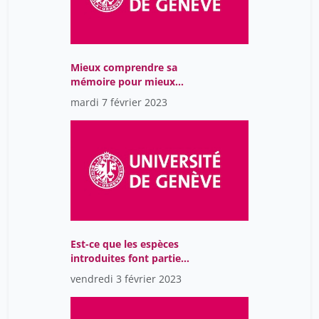
Mieux comprendre sa
mémoire pour mieux
fonctionner au quotidien
mardi 7 février 2023
Est-ce que les espèces
introduites font partie
de la biodiversité que
vendredi 3 février 2023
nous souhaitons
conserver?