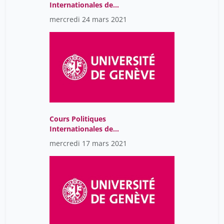
Internationales de
l'Environnement-
mercredi 24 mars 2021
GMT2021-03-
23T13:00:36Z
Cours Politiques
Internationales de
l'Environnement-
mercredi 17 mars 2021
GMT2021-03-
16T13:01:34Z