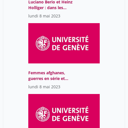
Luciano Berio et Heinz
Holliger : dans les
coulisses d’un duo
lundi 8 mai 2023
compositeur-interprète
Femmes afghanes,
guerres en série et
violence impériale
lundi 8 mai 2023