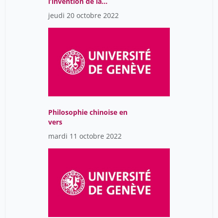
l’invention de la
céramique il y a plus de
jeudi 20 octobre 2022
10’000 ans
Philosophie chinoise en
vers
mardi 11 octobre 2022