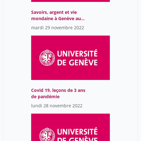
Savoirs, argent et vie
mondaine à Genève au
XVIIIe siècle: la pratique
mardi 29 novembre 2022
médicale du docteur
Louis Odier (1748-1817)
Covid 19, leçons de 3 ans
de pandémie
lundi 28 novembre 2022