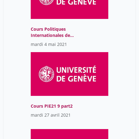
Cours Politiques
Internationales de
l'Environnement-
mardi 4 mai 2021
GMT2021-05-
04T12:00:30Z
Cours PIE21 9 part2
mardi 27 avril 2021