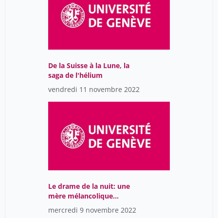
De la Suisse à la Lune, la
saga de l'hélium
vendredi 11 novembre 2022
Le drame de la nuit: une
mère mélancolique
égorge ses quatre
mercredi 9 novembre 2022
enfants en 1885. Un fait