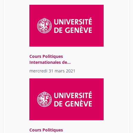
Cours Politiques
Internationales de
l'Environnement-
mercredi 31 mars 2021
GMT2021-03-
30T11:58:07Z
Cours Politiques