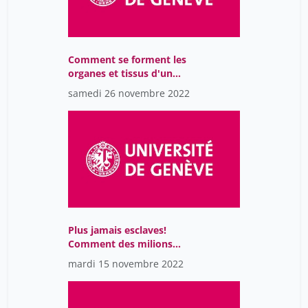
Comment se forment les
organes et tissus d'un
individu
samedi 26 novembre 2022
Plus jamais esclaves!
Comment des milions
d'esclaves des
mardi 15 novembre 2022
Amériques se sont
libérés avant
l'abolitionnisme.