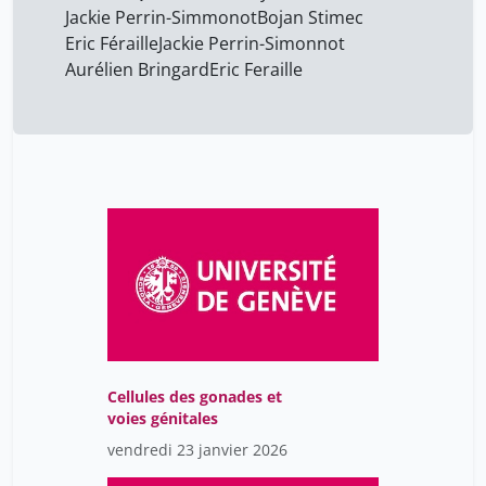
Jackie Perrin-Simmonot
Bojan Stimec
Eric Féraille
Jackie Perrin-Simonnot
Aurélien Bringard
Eric Feraille
Cellules des gonades et
voies génitales
vendredi 23 janvier 2026