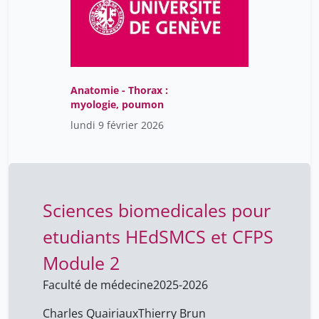
Anatomie - Thorax :
myologie, poumon
lundi 9 février 2026
Sciences biomedicales pour
etudiants HEdSMCS et CFPS
Module 2
Faculté de médecine
2025-2026
Charles Quairiaux
Thierry Brun