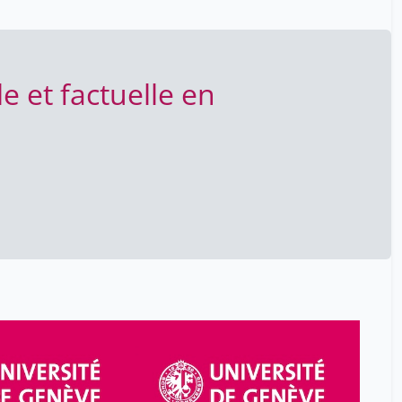
ducation
e et factuelle en