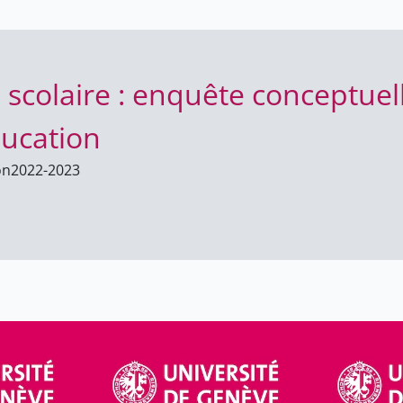
sociale de l’éducation
sociale de l’é
n scolaire : enquête conceptuell
ducation
on
2022-2023