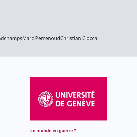
andchamps
Marc Perrenoud
Christian Ciocca
Le monde en guerre ?