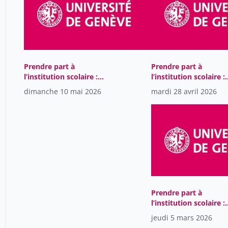
Prendre part à
Prendre part à
l’institution scolaire :
l’institution scolaire :
l’enquête conceptuelle et
l’enquête conceptuell
dimanche 10 mai 2026
mardi 28 avril 2026
factuelle en philosophie
factuelle en philosop
sociale de l’éducation
sociale de l’éducation
Prendre part à
l’institution scolaire :
l’enquête conceptuell
jeudi 5 mars 2026
factuelle en philosop