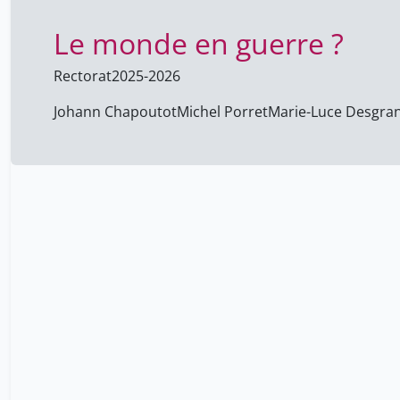
Le monde en guerre ?
Rectorat
2025-2026
Johann Chapoutot
Michel Porret
Marie-Luce Desgr