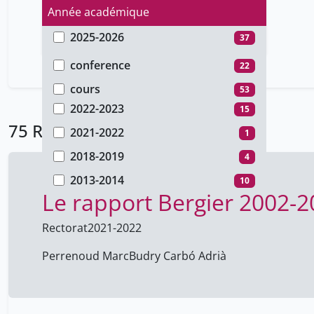
Année académique
2025-2026
37
Type de document
2024-2025
4
conference
22
2023-2024
4
cours
53
2022-2023
15
75 Résultats
2021-2022
1
2018-2019
4
2013-2014
10
Le rapport Bergier 2002-20
Rectorat
2021-2022
Perrenoud Marc
Budry Carbó Adrià