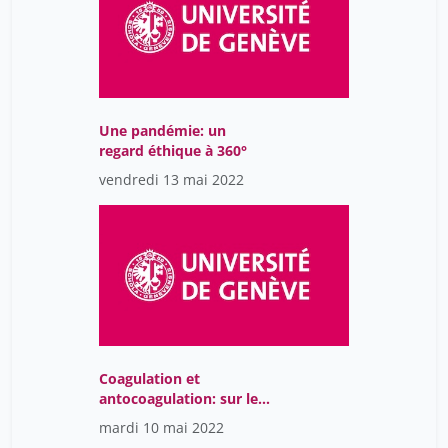
Une pandémie: un
regard éthique à 360°
vendredi 13 mai 2022
Coagulation et
antocoagulation: sur le
fil du rasoir
mardi 10 mai 2022