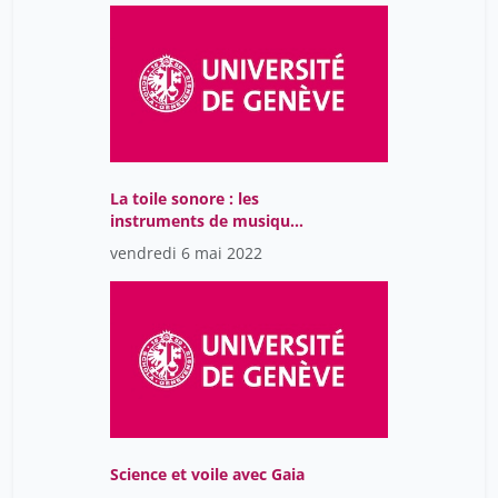
La toile sonore : les
instruments de musique
dans la peinture (16e-17e
vendredi 6 mai 2022
s.)
Science et voile avec Gaia