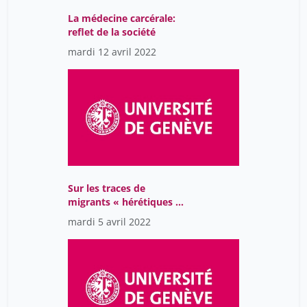
La médecine carcérale:
reflet de la société
mardi 12 avril 2022
Sur les traces de
migrants « hérétiques »
du XIIe au XXIe siècle en
mardi 5 avril 2022
Europe jusqu’aux
Amériques : le cas des
Valdesi.