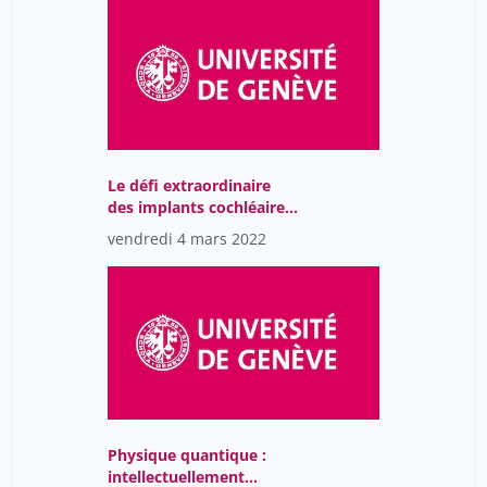
Le défi extraordinaire
des implants cochléaires
dans le traitement de la
vendredi 4 mars 2022
surdité
Physique quantique :
intellectuellement