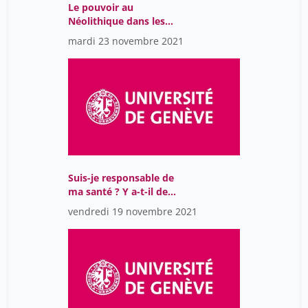
Le pouvoir au
Néolithique dans les
Alpes. Une affaire de
mardi 23 novembre 2021
gros cailloux ?
Suis-je responsable de
ma santé ? Y a-t-il de
bons et de mauvais
vendredi 19 novembre 2021
malades ?