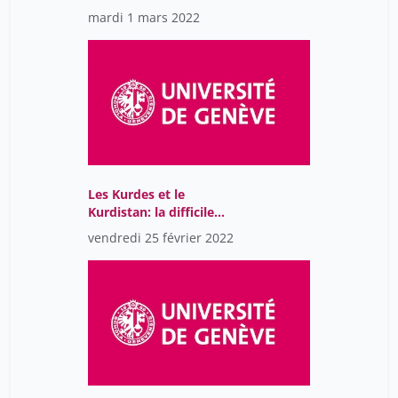
fascinant,
mardi 1 mars 2022
potentiellement utile
Les Kurdes et le
Kurdistan: la difficile
histoire d’un peuple sans
vendredi 25 février 2022
État