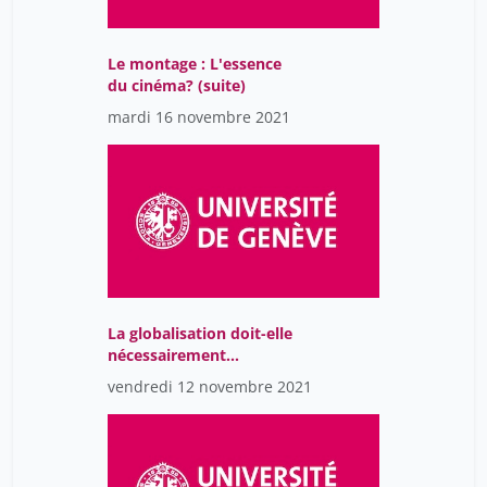
Le montage : L'essence
du cinéma? (suite)
mardi 16 novembre 2021
La globalisation doit-elle
nécessairement
déboucher sur un
vendredi 12 novembre 2021
gouvernement mondial?
Aperçu des possibilités,
des avantages et des
inconvénients d'un tel
gouvernement -