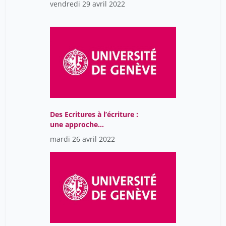
vendredi 29 avril 2022
Des Ecritures à l’écriture :
une approche
renouvelée de la
mardi 26 avril 2022
littérature suisse
romande du XXe siècle.