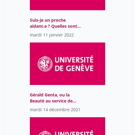
Suis-je un proche
aidant.e ? Quelles sont
les aides à ma
mardi 11 janvier 2022
disposition ?
Gérald Genta, ou la
Beauté au service de
l'Heure (Genève 1931-
mardi 14 décembre 2021
Londres 2011)