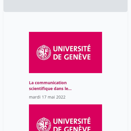
La communication
scientifique dans le
monde d'après. Quel
mardi 17 mai 2022
monde d'après?