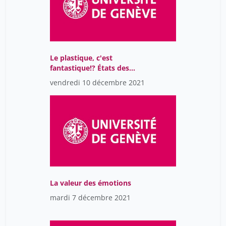
Le plastique, c'est
fantastique!? États des
lieux sur la pollution due
vendredi 10 décembre 2021
aux plastiques et les
solutions possibles pour
réduire leur empreinte
La valeur des émotions
mardi 7 décembre 2021