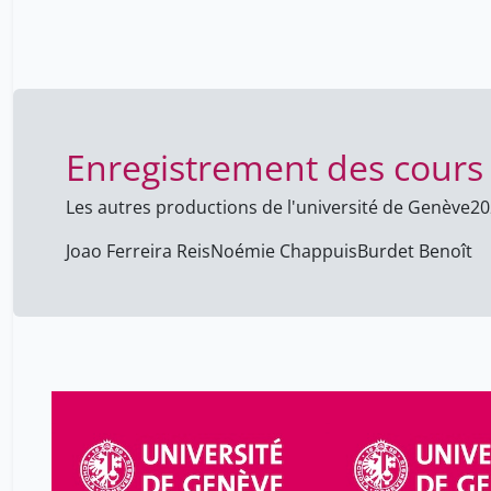
Enregistrement des cours
Les autres productions de l'université de Genève
20
Joao Ferreira Reis
Noémie Chappuis
Burdet Benoît