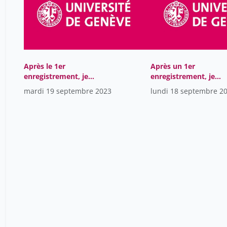
Après le 1er
Après un 1er
enregistrement, je
enregistrement, je
souhaite desactiver la
souhaite desactiver
mardi 19 septembre 2023
lundi 18 septembre 2
diffusion live
l'enregistrement