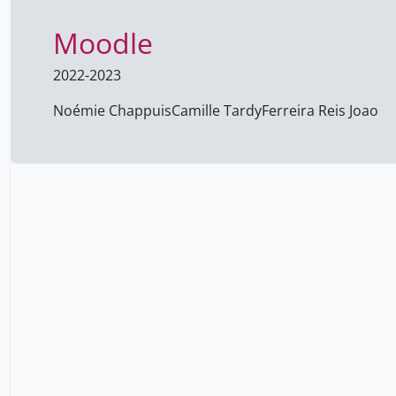
Moodle
2022-2023
Noémie Chappuis
Camille Tardy
Ferreira Reis Joao