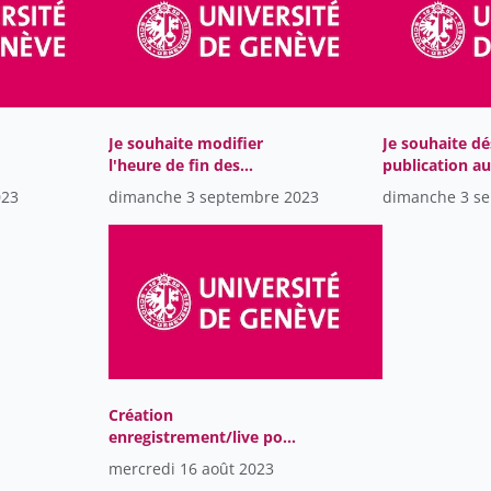
Je souhaite modifier
Je souhaite dé
l'heure de fin des
publication a
enregistrements
023
dimanche 3 septembre 2023
dimanche 3 s
Création
enregistrement/live pour
AUVI
mercredi 16 août 2023