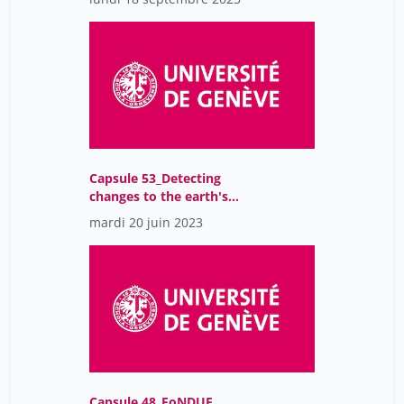
Capsule 53_Detecting
changes to the earth's
surface
mardi 20 juin 2023
Capsule 48_FoNDUE,