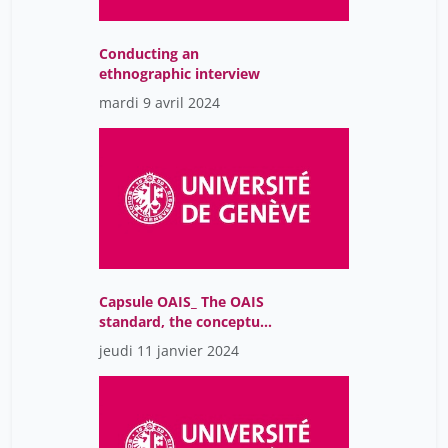
Conducting an
ethnographic interview
mardi 9 avril 2024
Capsule OAIS_ The OAIS
standard, the conceptual
basis for archiving
jeudi 11 janvier 2024