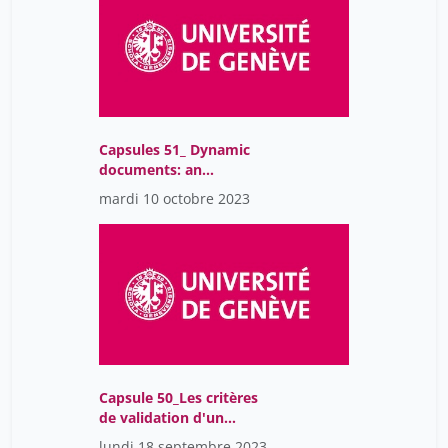
Capsules 51_ Dynamic
documents: an
alternative to word
mardi 10 octobre 2023
processors
Capsule 50_Les critères
de validation d'un
modèle
lundi 18 septembre 2023