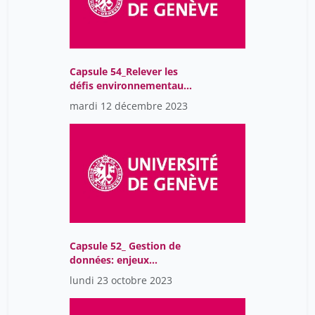
Capsule 54_Relever les
défis environnementaux
grâce à l'IA
mardi 12 décembre 2023
Capsule 52_ Gestion de
données: enjeux
juridiques, lois et
lundi 23 octobre 2023
réglementations