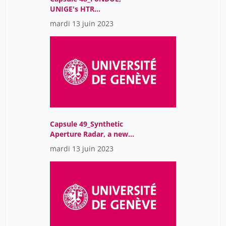
UNIGE's HTR
infrastructure
mardi 13 juin 2023
Capsule 49_Synthetic
Aperture Radar, a new
source of data
mardi 13 juin 2023