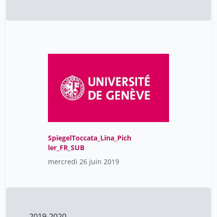
SpiegelToccata_Lina_Pich
ler_FR_SUB
mercredi 26 juin 2019
2019-2020