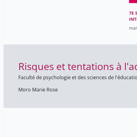
7E 
IN
VYG
mar
Risques et tentations à l'a
Faculté de psychologie et des sciences de l'éducati
Moro Marie Rose