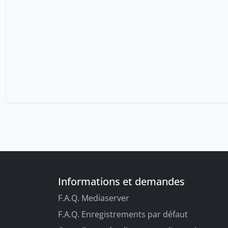
Informations et demandes
F.A.Q. Mediaserver
F.A.Q. Enregistrements par défaut