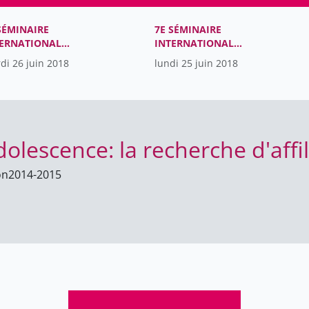
SÉMINAIRE
7E SÉMINAIRE
TERNATIONAL
INTERNATIONAL
OTSKI
VYGOTSKI
di 26 juin 2018
lundi 25 juin 2018
dolescence: la recherche d'affili
on
2014-2015