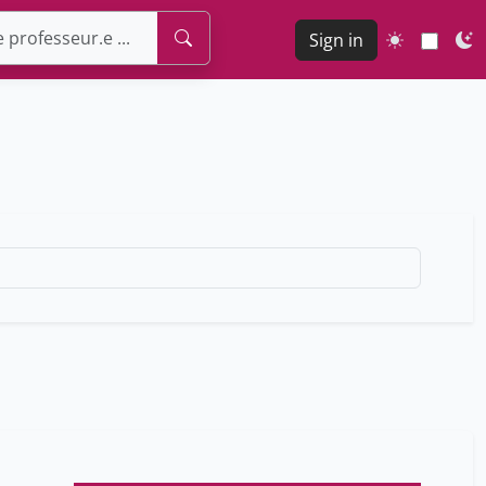
Sign in