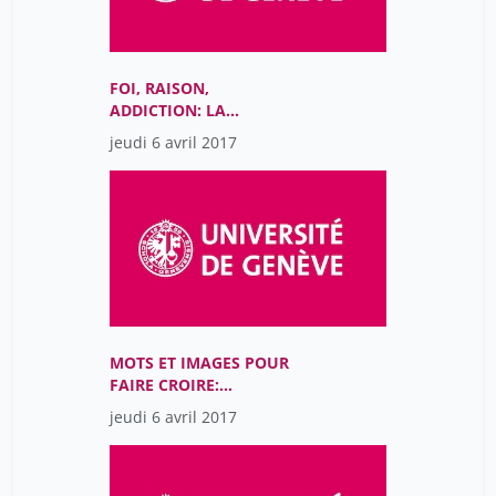
FOI, RAISON,
ADDICTION: LA
PUBLICITÉ ET LE TABAC
jeudi 6 avril 2017
MOTS ET IMAGES POUR
FAIRE CROIRE:
PRÉDICATION ET
jeudi 6 avril 2017
HAGIOGRAPHIE DANS
L’OCCIDENT MÉDIÉVAL