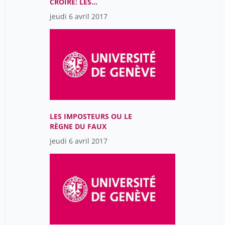
CROIRE: LES
SUPERSTITIONS AUX 17E
jeudi 6 avril 2017
ET 18E SIÈCLES
LES IMPOSTEURS OU LE
RÈGNE DU FAUX
jeudi 6 avril 2017