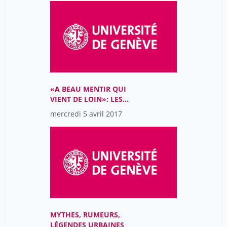
«A BEAU MENTIR QUI
VIENT DE LOIN»: LES
VOYAGEURS À
mercredi 5 avril 2017
L’ÉPREUVE DU DOUTE
(16E-17E SIÈCLES)
MYTHES, RUMEURS,
LÉGENDES URBAINES