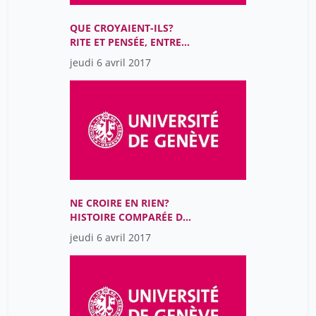
QUE CROYAIENT-ILS?
RITE ET PENSÉE, ENTRE
MÉDITERRANÉE
jeudi 6 avril 2017
ANTIQUE, CHINE
ANCIENNE ET JAPON
D’AUTREFOIS
NE CROIRE EN RIEN?
HISTOIRE COMPARÉE DE
L’ATHÉISME ET DE
jeudi 6 avril 2017
L’INCROYANCE