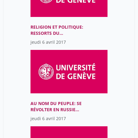
RELIGION ET POLITIQUE:
RESSORTS DU
MOUVEMENT DES
jeudi 6 avril 2017
DROITS CIVIQUES AUX
ÉTATS-UNIS?
AU NOM DU PEUPLE: SE
RÉVOLTER EN RUSSIE
TSARISTE (1825-1917)
jeudi 6 avril 2017