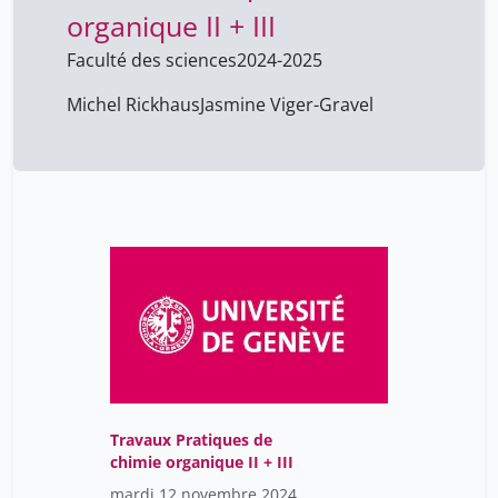
organique II + III
Faculté des sciences
2024-2025
Michel Rickhaus
Jasmine Viger-Gravel
Travaux Pratiques de
chimie organique II + III
mardi 12 novembre 2024