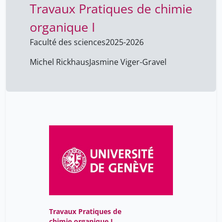
Travaux Pratiques de chimie
organique I
Faculté des sciences
2025-2026
Michel Rickhaus
Jasmine Viger-Gravel
Travaux Pratiques de
chimie organique I