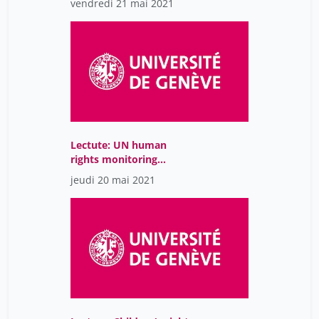
vendredi 21 mai 2021
the national legal system
Lectute: UN human
rights monitoring
mechanisms: the new
jeudi 20 mai 2021
CRC Communications
Procedure