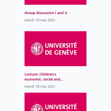
Group discussion I and II
mardi 18 mai 2021
Lecture: Children’s
economic, social and
cultural rights: Beyond
mardi 18 mai 2021
protection and
provision?