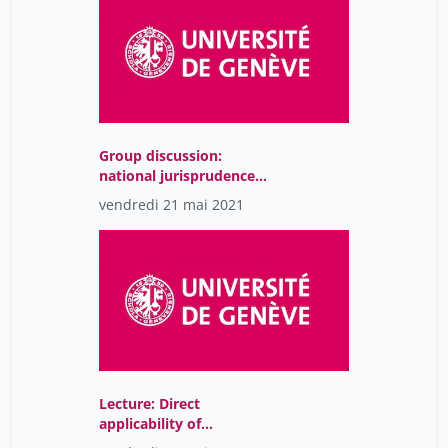
Group discussion:
national jurisprudence
invoking the CRC
vendredi 21 mai 2021
Lecture: Direct
applicability of
international norms in