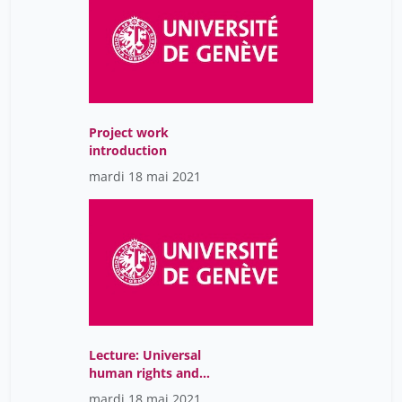
Project work
introduction
mardi 18 mai 2021
Lecture: Universal
human rights and
cultural relativism
mardi 18 mai 2021