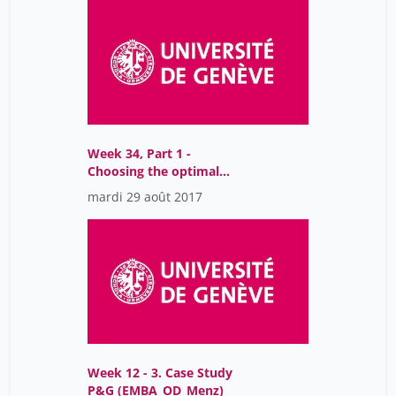
Week 34, Part 1 -
Choosing the optimal
Organization Design
mardi 29 août 2017
(EMBA_OD_Menz)
Week 12 - 3. Case Study
P&G (EMBA_OD_Menz)