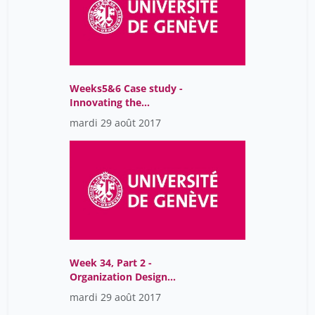
Weeks5&6 Case study -
Innovating the
Organization Design at
mardi 29 août 2017
Oticon (EMBA_OD_Menz)
(1)
Week 34, Part 2 -
Organization Design
Clinic (EMBA_OD_Menz)
mardi 29 août 2017