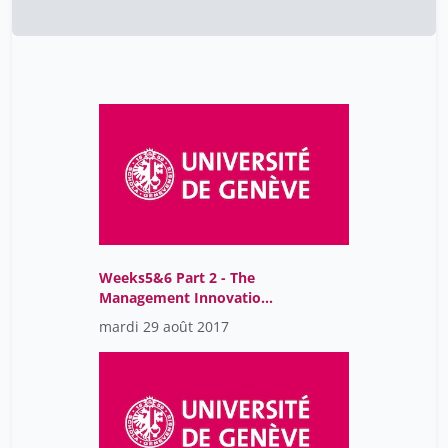
Weeks5&6 Part 2 - The
Management Innovation
Process
mardi 29 août 2017
(EMBA_OD_Menz)