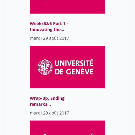
Weeks5&6 Part 1 -
Innovating the
Organization Design
mardi 29 août 2017
(EMBA_OD_Menz)
Wrap-up, Ending
remarks
(EMBA_OD_Menz)
mardi 29 août 2017