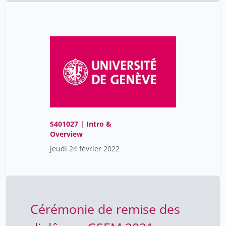
S401027 | Intro &
Overview
jeudi 24 février 2022
Cérémonie de remise des