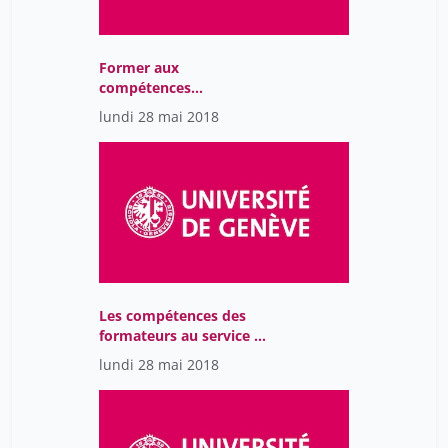
Former aux
compétences
informationnelles : un
lundi 28 mai 2018
défi à relever en équipe !
Les compétences des
formateurs au service de
la réussite des étudiant-
lundi 28 mai 2018
e-s: introduction