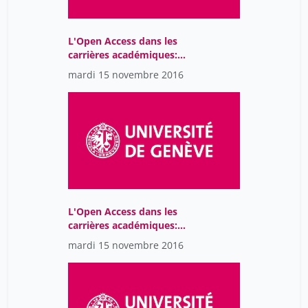
L'Open Access dans les
carrières académiques:
libérer la connaissance:
mardi 15 novembre 2016
survol de quelques
initiatives de l'UdeM
L'Open Access dans les
carrières académiques:
perspectives pratiques et
mardi 15 novembre 2016
morales du chercheur
sur l'Open Access