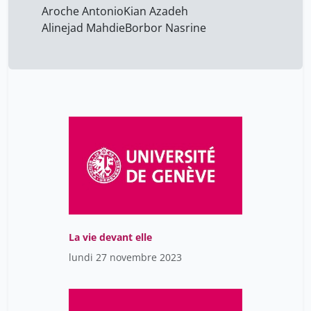
Aroche Antonio
Kian Azadeh
Alinejad Mahdie
Borbor Nasrine
La vie devant elle
lundi 27 novembre 2023