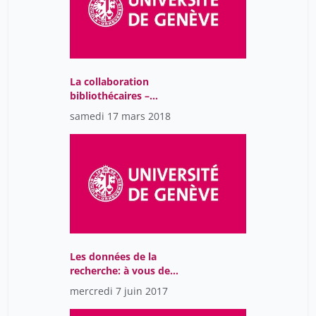
La collaboration
bibliothécaires –
chercheurs au cœur des
samedi 17 mars 2018
projets d’humanités
numériques
Les données de la
recherche: à vous de
jouer
mercredi 7 juin 2017