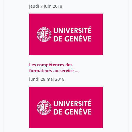
recherche
jeudi 7 juin 2018
Les compétences des
formateurs au service de
la réussite des étudiant-
lundi 28 mai 2018
e-s: échanges et
discussion