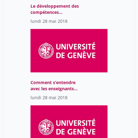
Le développement des
compétences
transversales comme
lundi 28 mai 2018
point de jonction entre
facultés et services
communs de l’Université
Comment s’entendre
avec les enseignants
pour enrichir les
lundi 28 mai 2018
formations aux
compétences
informationnelles ?