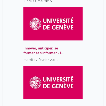
lundi 11 mai 2015
universitaire ?
Innover, anticiper, se
former et s’informer - la
veille professionnelle
mardi 17 février 2015
aujourd’hui