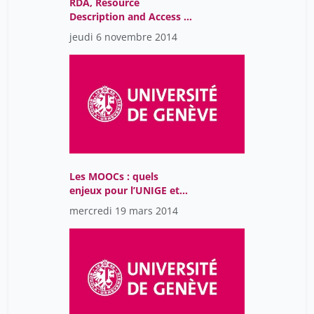
RDA, Resource
Description and Access -
vers le web sémantique
jeudi 6 novembre 2014
Les MOOCs : quels
enjeux pour l’UNIGE et
sa Bibliothèque ?
mercredi 19 mars 2014