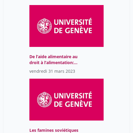
XVIIIe siècle
De l’aide alimentaire au
droit à l’alimentation:
quelles perspectives?
vendredi 31 mars 2023
Les famines soviétiques