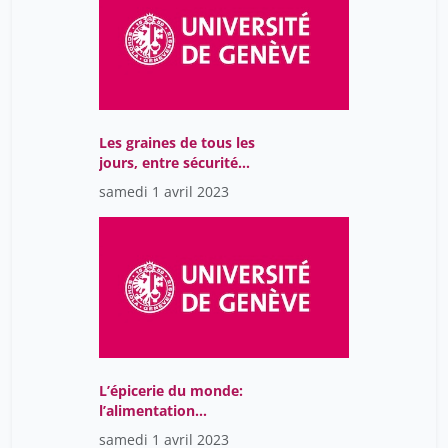
Les graines de tous les
jours, entre sécurité
alimentaire et
samedi 1 avril 2023
domination, XVIIe-XXIe
siècle
L’épicerie du monde:
l’alimentation
mondialisée depuis le
samedi 1 avril 2023