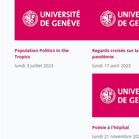
Population Politics in the
Regards croisés sur la
Tropics
pandémie
lundi 3 juillet 2023
lundi 17 avril 2023
Poésie à l'hôpital
lundi 21 novembre 20