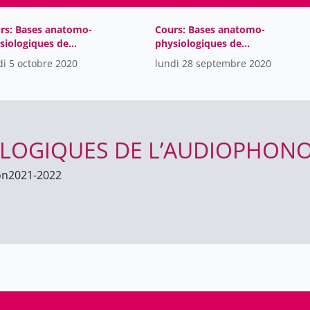
rs: Bases anatomo-
Cours: Bases anatomo-
siologiques de
physiologiques de
udiophonologie
l'audiophonologie
di 5 octobre 2020
lundi 28 septembre 2020
LOGIQUES DE L’AUDIOPHON
on
2021-2022