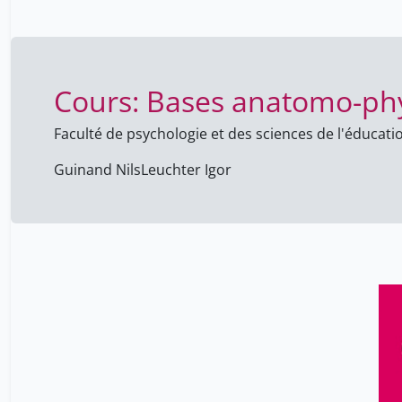
Cours: Bases anatomo-phy
Faculté de psychologie et des sciences de l'éducati
Guinand Nils
Leuchter Igor