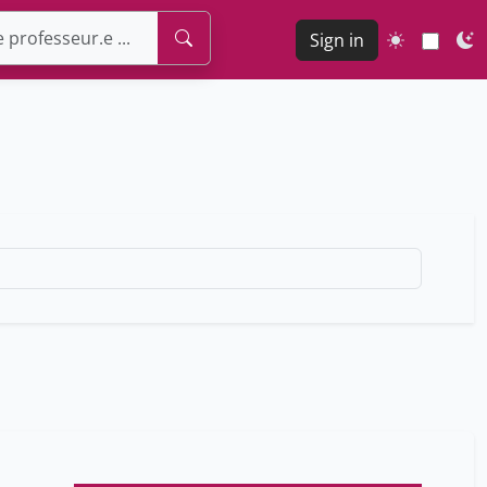
Sign in