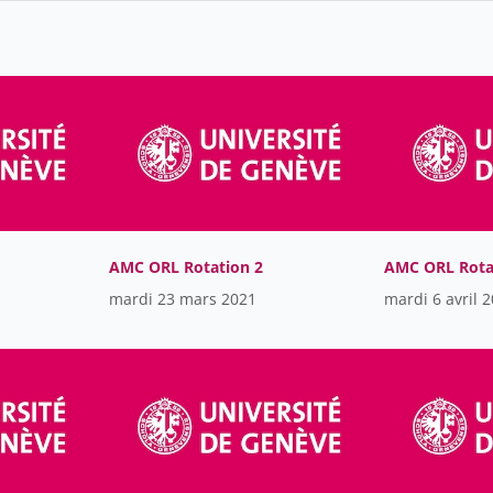
AMC ORL Rotation 2
AMC ORL Rota
mardi 23 mars 2021
mardi 6 avril 