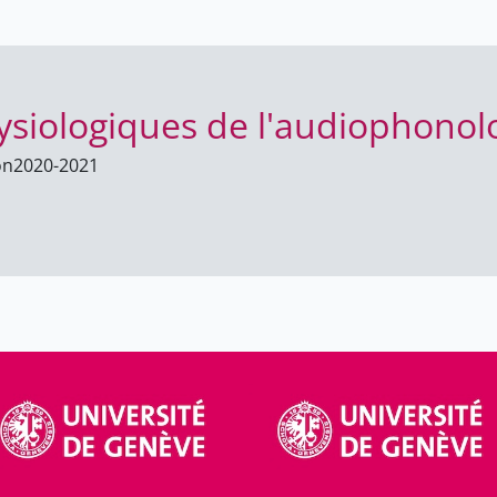
siologiques de l'audiophonol
on
2020-2021