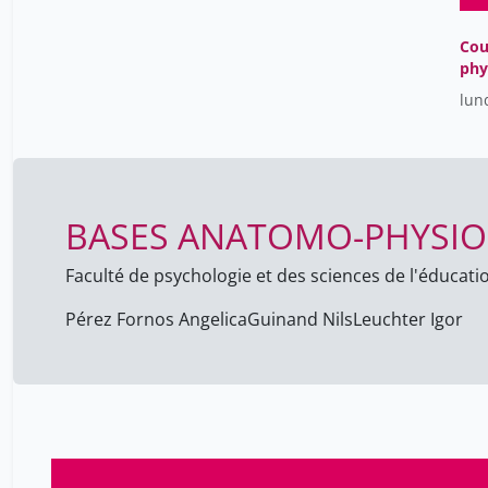
Cou
phy
l'a
lun
BASES ANATOMO-PHYSIO
Faculté de psychologie et des sciences de l'éducati
Pérez Fornos Angelica
Guinand Nils
Leuchter Igor