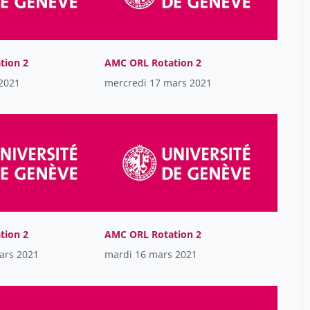
Francis Marchal
34
Frei Pierre-Yves
5
Garcia-Villarrubia Muñoz
17
tion 2
AMC ORL Rotation 2
Alberto
 2021
mercredi 17 mars 2021
Gauthey Magali
4
Gay Gaëllle
17
Ghinescu Cristian
17
Giacomo Gastaldi
16
Golestani Narly
5
Guinand Nils
13
Ha-Vin Leuchter Russia
22
tion 2
AMC ORL Rotation 2
Ha-Vinh Leuchter Russia
41
ars 2021
mardi 16 mars 2021
Hauschild Michael
17
Hélène Cao Van
35