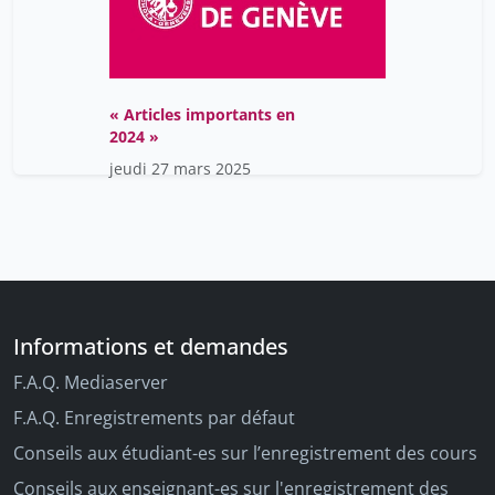
« Articles importants en
2024 »
jeudi 27 mars 2025
Informations et demandes
F.A.Q. Mediaserver
F.A.Q. Enregistrements par défaut
Conseils aux étudiant-es sur l’enregistrement des cours
Conseils aux enseignant-es sur l'enregistrement des