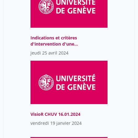
Indications et critères
d'intervention d'une
équipe spécialisée en
jeudi 25 avril 2024
soins palliatifs
pédiatriques
VisioR CHUV 16.01.2024
vendredi 19 janvier 2024