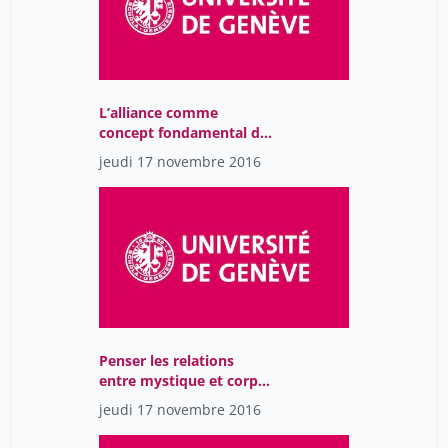
Transcendance.
L’alliance comme
concept fondamental de
la mystique.
jeudi 17 novembre 2016
Penser les relations
entre mystique et corps
social : pour un nouveau
jeudi 17 novembre 2016
champ d’étude.