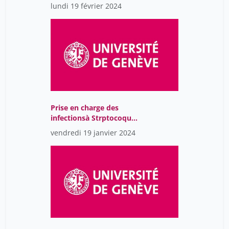
limiter l'exposition
lundi 19 février 2024
précoce aux polluants?
Prise en charge des
infectionsà Strptocoques
du groupe A chez les
vendredi 19 janvier 2024
enfants