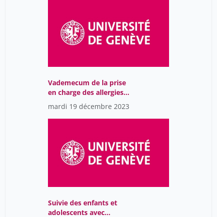
Vademecum de la prise
en charge des allergies
par les pédiatres
mardi 19 décembre 2023
Suivie des enfants et
adolescents avec