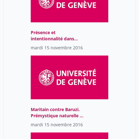
Présence et
intentionnalité dans
l’expérience mystique :
mardi 15 novembre 2016
Gardeil, Maritain,
Dubarle.
Maritain contre Baruzi.
Prémystique naturelle et
mystique surnaturelle.
mardi 15 novembre 2016