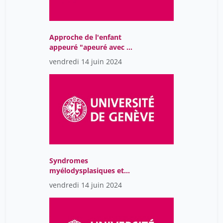
Approche de l'enfant
appeuré "apeuré avec un
seul P"
vendredi 14 juin 2024
Syndromes
myélodysplasiques et
myéloprolifériatifs chez
vendredi 14 juin 2024
l'enfant: que doit savoir
le pédiatre?