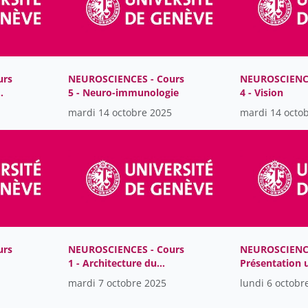
urs
NEUROSCIENCES - Cours
NEUROSCIENCE
5 - Neuro-immunologie
4 - Vision
mardi 14 octobre 2025
mardi 14 octo
urs
NEUROSCIENCES - Cours
NEUROSCIENC
1 - Architecture du
Présentation 
système nerveux
mardi 7 octobre 2025
lundi 6 octobr