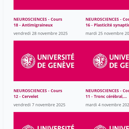
NEUROSCIENCES - Cours
NEUROSCIENCES - Co
18 - Antimigraineux
16 - Plasticité synapt
et mémoire
vendredi 28 novembre 2025
mardi 25 novembre 2
NEUROSCIENCES - Cours
NEUROSCIENCES - Co
12 - Cervelet
11 - Tronc cérébral,
vigilance et sommeil
vendredi 7 novembre 2025
mardi 4 novembre 20