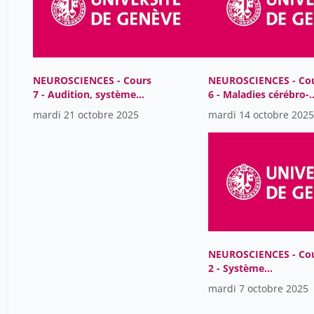
NEUROSCIENCES - Cours
NEUROSCIENCES - Co
7 - Audition, système
6 - Maladies cérébro-
vestibulaire
vasculaires
mardi 21 octobre 2025
mardi 14 octobre 2025
NEUROSCIENCES - Co
2 - Système
somatomoteur
mardi 7 octobre 2025