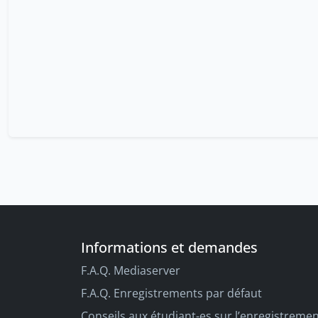
Informations et demandes
F.A.Q. Mediaserver
F.A.Q. Enregistrements par défaut
Conseils aux étudiant-es sur l’enregistreme