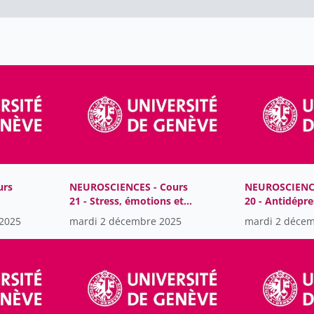
urs
NEUROSCIENCES - Cours
NEUROSCIENCE
21 - Stress, émotions et
20 - Antidépre
trouble de l'humeur
stabilisateur 
2025
mardi 2 décembre 2025
mardi 2 déce