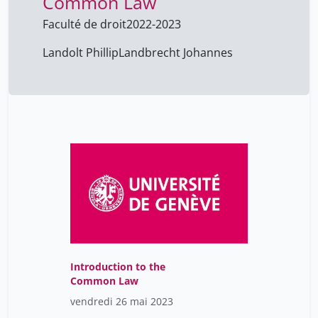
Common Law
Faculté de droit
2022-2023
Landolt Phillip
Landbrecht Johannes
Introduction to the
Common Law
vendredi 26 mai 2023