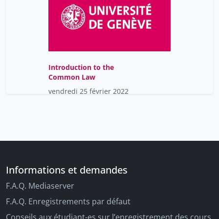
Introduction to the
Common Law
vendredi 25 février 2022
Informations et demandes
F.A.Q. Mediaserver
F.A.Q. Enregistrements par défaut
Conseils aux étudiant-es sur l’enregistrement des cours