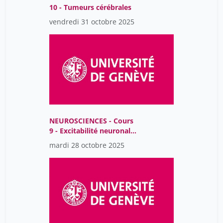
10 - Tumeurs cérébrales
vendredi 31 octobre 2025
NEUROSCIENCES - Cours
9 - Excitabilité neuronale
et épilepsie
mardi 28 octobre 2025