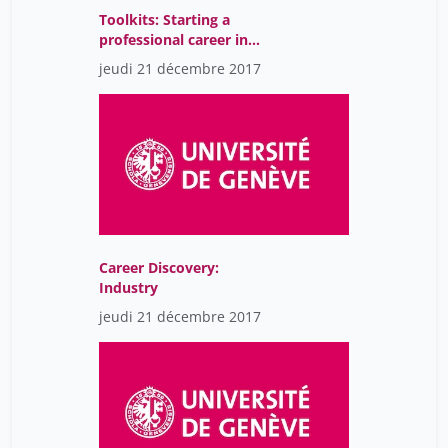
Toolkits: Starting a
professional career in
industry: Matching
jeudi 21 décembre 2017
market needs in the
application documents
Career Discovery:
Industry
jeudi 21 décembre 2017