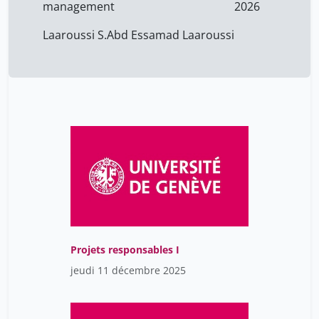
management
2026
Laaroussi S.
Abd Essamad Laaroussi
Projets responsables I
jeudi 11 décembre 2025