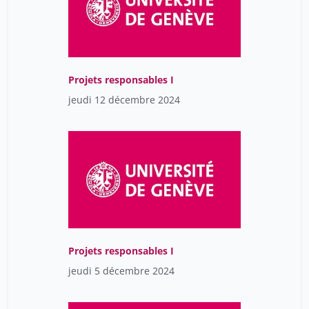
Projets responsables I
jeudi 12 décembre 2024
Projets responsables I
jeudi 5 décembre 2024