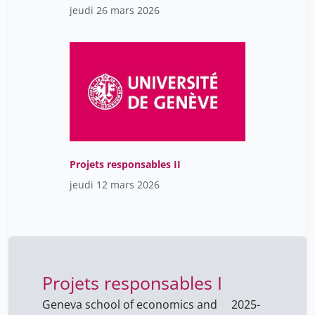
jeudi 26 mars 2026
Projets responsables II
jeudi 12 mars 2026
Projets responsables I
Geneva school of economics and
2025-