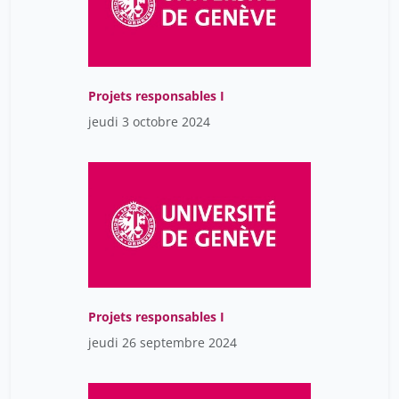
Projets responsables I
jeudi 3 octobre 2024
Projets responsables I
jeudi 26 septembre 2024