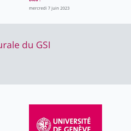
mercredi 7 juin 2023
urale du GSI