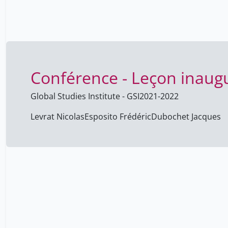
Conférence - Leçon inaug
Global Studies Institute - GSI
2021-2022
Levrat Nicolas
Esposito Frédéric
Dubochet Jacques