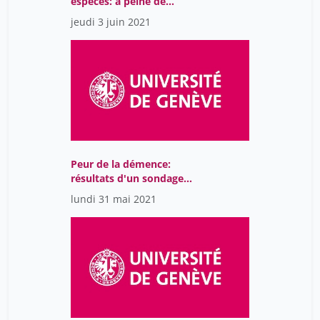
espèces: à peine de
retour dans le Jura, le
jeudi 3 juin 2021
chat sauvage est-il de
nouveau menacé?
Peur de la démence:
résultats d'un sondage
auprès des membres
lundi 31 mai 2021
d'UNI3