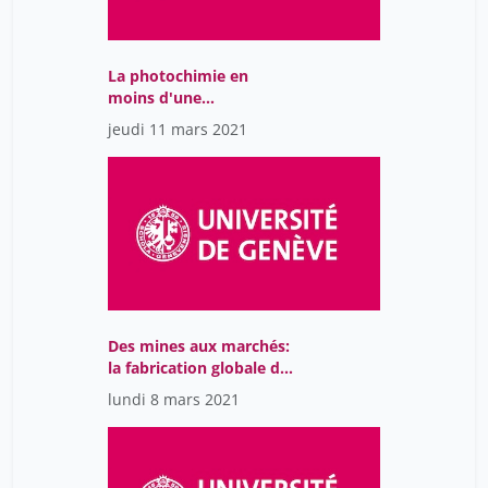
La photochimie en
moins d'une
nanoseconde
jeudi 11 mars 2021
Des mines aux marchés:
la fabrication globale des
marchandises, de
lundi 8 mars 2021
l'Afrique à Genève