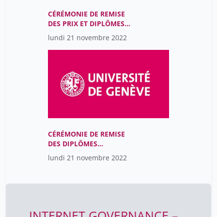
CÉRÉMONIE DE REMISE
DES PRIX ET DIPLÔMES
DE LA FACULTÉ DE DROIT
lundi 21 novembre 2022
MAÎTRISES, CDT/CTL,
DOCTORATS
CÉRÉMONIE DE REMISE
DES DIPLÔMES
BACCALAURÉAT
lundi 21 novembre 2022
UNIVERSITAIRE EN
DROIT
INTERNET GOVERNANCE –