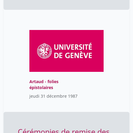
Artaud - folies
épistolaires
jeudi 31 décembre 1987
Cérémonies de remise des