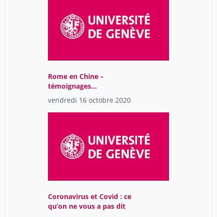
Rome en Chine –
témoignages
archéologiques pour une
vendredi 16 octobre 2020
relation à longue
distance
Coronavirus et Covid : ce
qu’on ne vous a pas dit