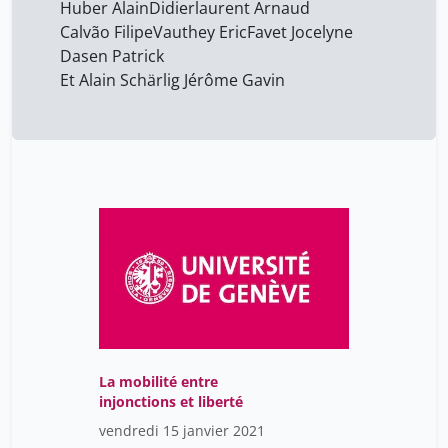
Huber Alain
Didierlaurent Arnaud
Calvão Filipe
Vauthey Eric
Favet Jocelyne
Dasen Patrick
Et Alain Schärlig Jérôme Gavin
La mobilité entre
injonctions et liberté
vendredi 15 janvier 2021