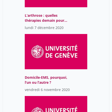
L’arthrose : quelles
thérapies demain pour
éviter ou retarder la
lundi 7 décembre 2020
chirurgie ?
Domicile-EMS, pourquoi,
l’un ou l’autre ?
vendredi 6 novembre 2020