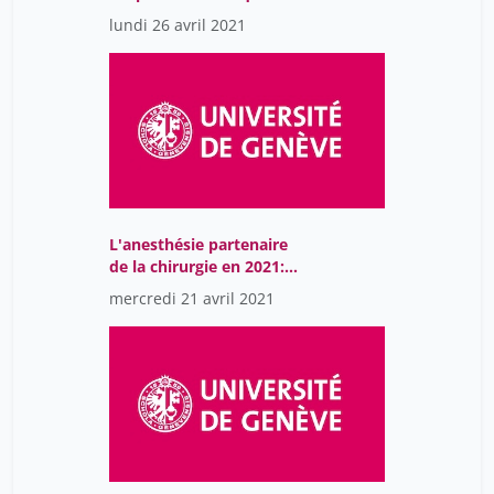
esthétique d'un pseudo-
lundi 26 avril 2021
concept
L'anesthésie partenaire
de la chirurgie en 2021:
dormez tranquilles, c'est
mercredi 21 avril 2021
votre assurance-vie