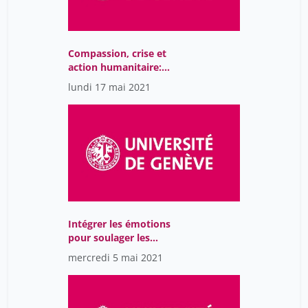
Compassion, crise et
action humanitaire:
quand l'humanité est en
lundi 17 mai 2021
jeu
Intégrer les émotions
pour soulager les
douleurs chroniques
mercredi 5 mai 2021