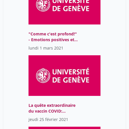
"Comme c'est profond!"
- Emotions positives et
sentiment de profondeur
lundi 1 mars 2021
La quête extraordinaire
du vaccin COVID:
comment développe-t-
jeudi 25 février 2021
on un vaccin