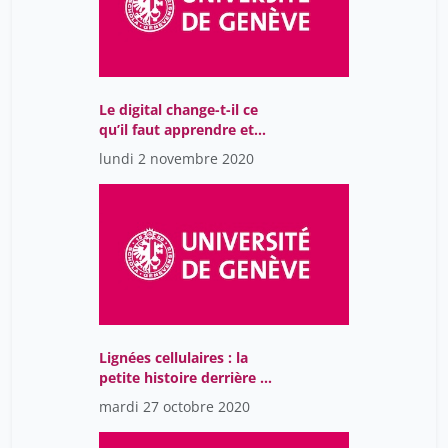
Le digital change-t-il ce
qu’il faut apprendre et
comment l’apprendre ?
lundi 2 novembre 2020
Lignées cellulaires : la
petite histoire derrière la
grande
mardi 27 octobre 2020