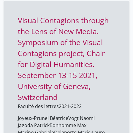
Visual Contagions through
the Lens of New Media.
Symposium of the Visual
Contagions project, Chair
for Digital Humanities.
September 13-15 2021,
University of Geneva,
Switzerland
Faculté des lettres
2021-2022
Joyeux-Prunel Béatrice
Vogt Naomi
Jagoda Patrick
Bonhomme Max
Marino Gabriele
Delaporte Marie-Laure