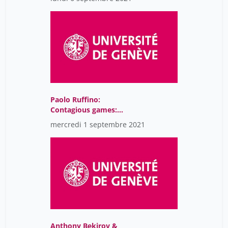
Practice
Paolo Ruffino:
Contagious games:
agency and affect in
mercredi 1 septembre 2021
videogame culture
Anthony Bekirov &