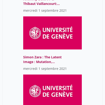
Thibaut Vaillancourt:
Alternate Reality Games:
mercredi 1 septembre 2021
a new mechanism of the
virtual
Simon Zara : The Latent
Image : Mutation,
Potentiality, Viscosity
mercredi 1 septembre 2021