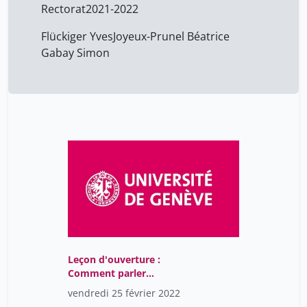
Rectorat
2021-2022
Flückiger Yves
Joyeux-Prunel Béatrice
Gabay Simon
Leçon d'ouverture :
Comment parler
d'images qu'on n'a
vendredi 25 février 2022
jamais vues?