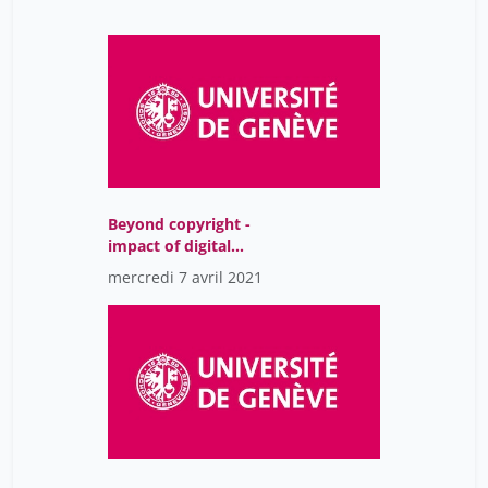
Beyond copyright -
impact of digital
museums on people,
mercredi 7 avril 2021
Closing Remarks