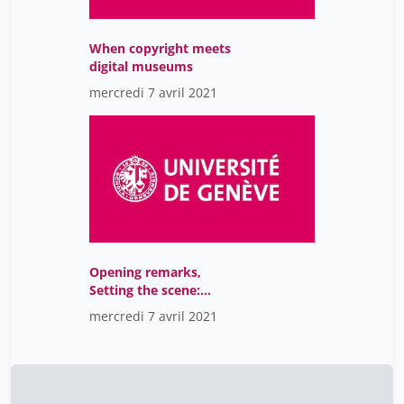
When copyright meets
digital museums
mercredi 7 avril 2021
Opening remarks,
Setting the scene:
Copyright challenges of
mercredi 7 avril 2021
museums, Launch of the
Policy Project
Digitization of Museum
Collections