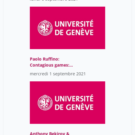
Practice
Paolo Ruffino:
Contagious games:
agency and affect in
mercredi 1 septembre 2021
videogame culture
Anthony Bekirov &