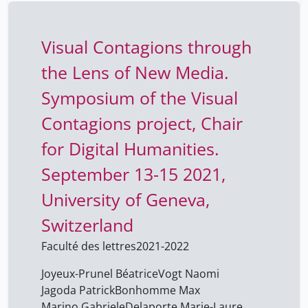
Visual Contagions through
the Lens of New Media.
Symposium of the Visual
Contagions project, Chair
for Digital Humanities.
September 13-15 2021,
University of Geneva,
Switzerland
Faculté des lettres
2021-2022
Joyeux-Prunel Béatrice
Vogt Naomi
Jagoda Patrick
Bonhomme Max
Marino Gabriele
Delaporte Marie-Laure