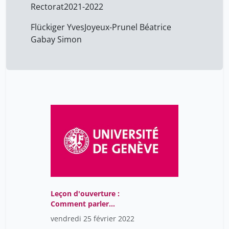
Rectorat
2021-2022
Flückiger Yves
Joyeux-Prunel Béatrice
Gabay Simon
Leçon d'ouverture :
Comment parler
d'images qu'on n'a
vendredi 25 février 2022
jamais vues?