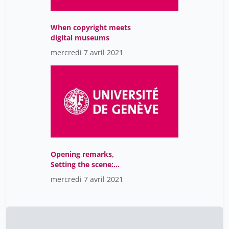
When copyright meets
digital museums
mercredi 7 avril 2021
Opening remarks,
Setting the scene:
Copyright challenges of
mercredi 7 avril 2021
museums, Launch of the
Policy Project
Digitization of Museum
Collections