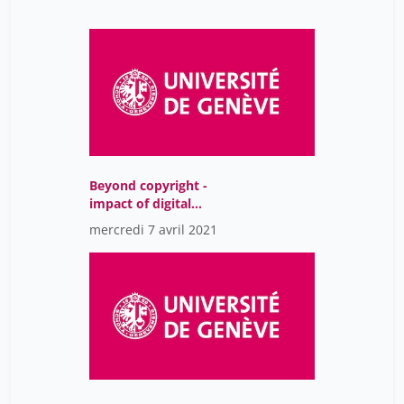
Beyond copyright -
impact of digital
museums on people,
mercredi 7 avril 2021
Closing Remarks