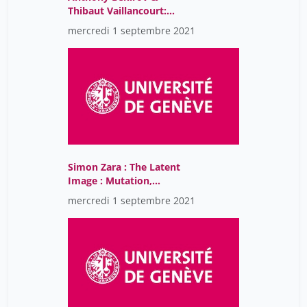
Thibaut Vaillancourt:
Alternate Reality Games:
mercredi 1 septembre 2021
a new mechanism of the
virtual
Simon Zara : The Latent
Image : Mutation,
Potentiality, Viscosity
mercredi 1 septembre 2021