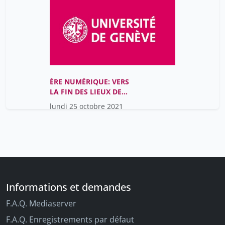
ÈRE NUMÉRIQUE: VERS
LA FIN DES LIEUX DE
SAVOIR?
lundi 25 octobre 2021
Informations et demandes
F.A.Q. Mediaserver
F.A.Q. Enregistrements par défaut