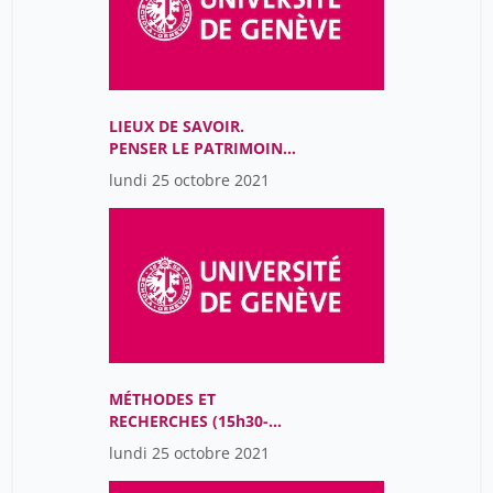
LIEUX DE SAVOIR.
PENSER LE PATRIMOINE
ET LA RECHERCHE À
lundi 25 octobre 2021
L’ÈRE NUMÉRIQUE (9h-
12h)
MÉTHODES ET
RECHERCHES (15h30-
17h30)
lundi 25 octobre 2021