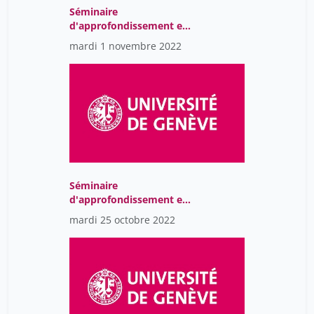
Séminaire
d'approfondissement en
Sociologie B - Migration
mardi 1 novembre 2022
et inclusion dans la ville
ouverte: Essais
sociologiques visuels
Séminaire
d'approfondissement en
Sociologie B - Migration
mardi 25 octobre 2022
et inclusion dans la ville
ouverte: Essais
sociologiques visuels