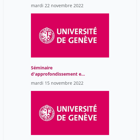
Sociologie B - Migration
mardi 22 novembre 2022
et inclusion dans la ville
ouverte: Essais
sociologiques visuels
Séminaire
d'approfondissement en
Sociologie B - Migration
mardi 15 novembre 2022
et inclusion dans la ville
ouverte: Essais
sociologiques visuels