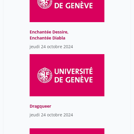
Enchantée Dessire,
Enchantée Diabla
jeudi 24 octobre 2024
Dragqueer
jeudi 24 octobre 2024