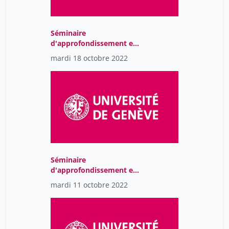
Séminaire
d'approfondissement en
Sociologie B - Migration
mardi 18 octobre 2022
et inclusion dans la ville
ouverte: Essais
sociologiques visuels
Séminaire
d'approfondissement en
Sociologie B - Migration
mardi 11 octobre 2022
et inclusion dans la ville
ouverte: Essais
sociologiques visuels