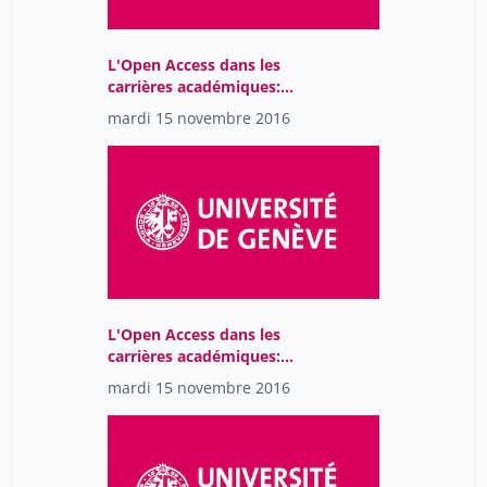
L'Open Access dans les
carrières académiques:
libérer la connaissance:
mardi 15 novembre 2016
survol de quelques
initiatives de l'UdeM
L'Open Access dans les
carrières académiques:
perspectives pratiques et
mardi 15 novembre 2016
morales du chercheur
sur l'Open Access