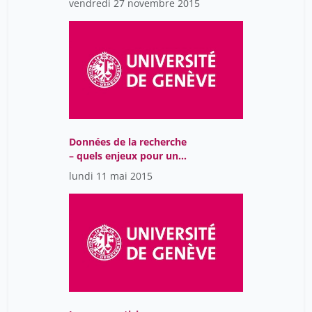
vendredi 27 novembre 2015
comment travailler ?
Données de la recherche
– quels enjeux pour une
bibliothèque
lundi 11 mai 2015
universitaire ?