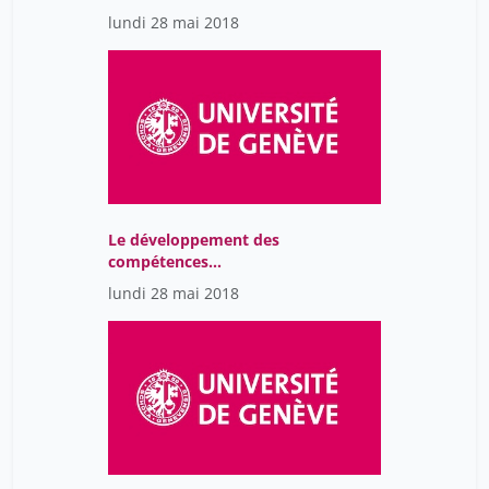
la réussite des étudiant-
lundi 28 mai 2018
e-s: échanges et
discussion
Le développement des
compétences
transversales comme
lundi 28 mai 2018
point de jonction entre
facultés et services
communs de l’Université