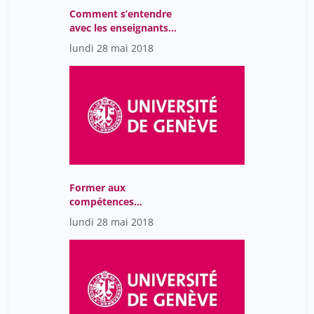
Comment s’entendre
avec les enseignants
pour enrichir les
lundi 28 mai 2018
formations aux
compétences
informationnelles ?
Former aux
compétences
informationnelles : un
lundi 28 mai 2018
défi à relever en équipe !