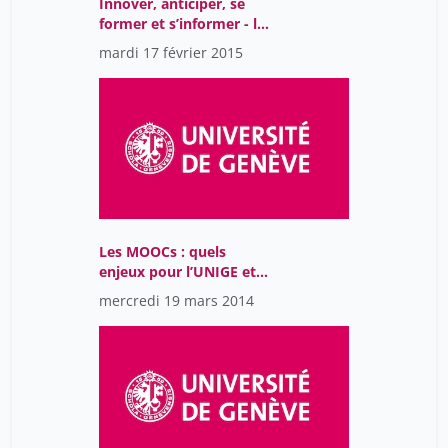
Innover, anticiper, se
former et s’informer - la
veille professionnelle
mardi 17 février 2015
aujourd’hui
Les MOOCs : quels
enjeux pour l’UNIGE et
sa Bibliothèque ?
mercredi 19 mars 2014