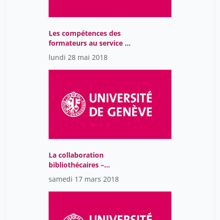
Les compétences des
formateurs au service de
la réussite des étudiant-
lundi 28 mai 2018
e-s: introduction
La collaboration
bibliothécaires –
chercheurs au cœur des
samedi 17 mars 2018
projets d’humanités
numériques