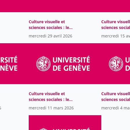
Culture visuelle et
Culture visuell
sciences sociales : le
sciences social
monde au cinéma et
monde au cin
mercredi 29 avril 2026
mercredi 15 av
ée
dans la bande dessinée
dans la bande
Culture visuelle et
Culture visuell
sciences sociales : le
sciences social
monde au cinéma et
monde au cin
6
mercredi 11 mars 2026
mercredi 4 ma
ée
dans la bande dessinée
dans la bande