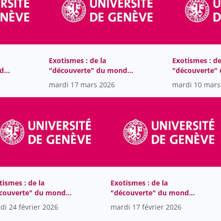
Exotismes : de la
Exotismes : de
nde
"découverte" du monde
"découverte"
e
à sa mise en tourisme
à sa mise en 
mardi 17 mars 2026
mardi 10 mars
tismes : de la
Exotismes : de la
couverte" du monde
"découverte" du monde
a mise en tourisme
à sa mise en tourisme
di 24 février 2026
mardi 17 février 2026