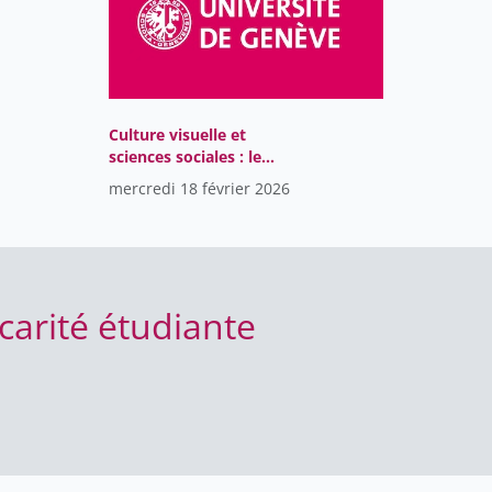
Culture visuelle et
sciences sociales : le
monde au cinéma et
mercredi 18 février 2026
dans la bande dessinée
carité étudiante