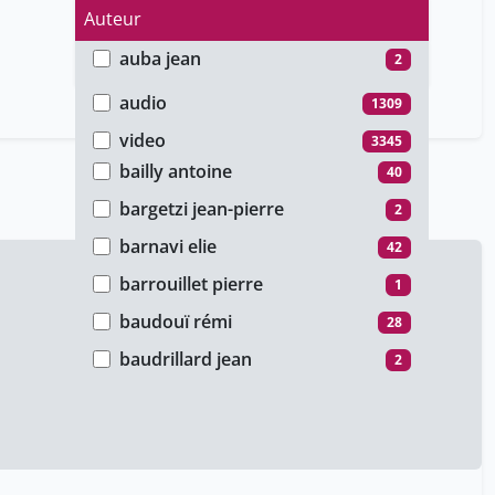
Auteur
auba jean
2
Type de média
baecque antoine de
28
audio
1309
baertschi bernard
38
video
3345
bailly antoine
40
bargetzi jean-pierre
2
barnavi elie
42
barrouillet pierre
1
baudouï rémi
28
baudrillard jean
2
berelowitch wladimir
42
berthet stéphane
21
billeter jean-françois
288