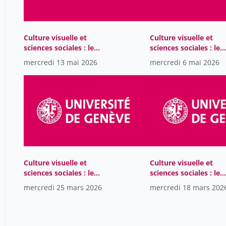
Culture visuelle et
Culture visuelle et
sciences sociales : le
sciences sociales : le
monde au cinéma et
monde au cinéma et
mercredi 13 mai 2026
mercredi 6 mai 2026
dans la bande dessinée
dans la bande dessin
Culture visuelle et
Culture visuelle et
sciences sociales : le
sciences sociales : le
monde au cinéma et
monde au cinéma et
mercredi 25 mars 2026
mercredi 18 mars 202
dans la bande dessinée
dans la bande dessin