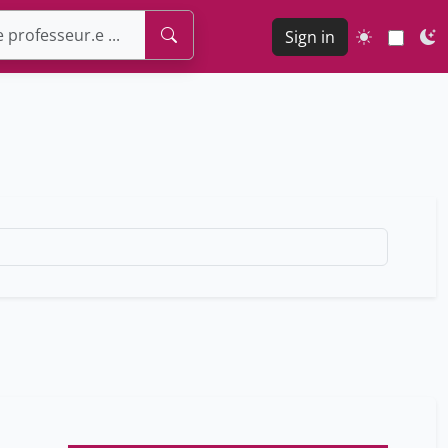
Sign in