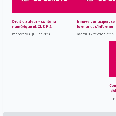
Droit d’auteur – contenu
Innover, anticiper, se
numérique et CUS P-2
former et s’informer -
veille professionnelle
mercredi 6 juillet 2016
mardi 17 février 2015
aujourd’hui
Con
Bib
l’U
mer
201