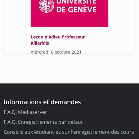
Leçon d'adieu Professeur
Kiliaridis
mercredi 6 octobre 2021
Informations et demandes
F.A.Q. Mediaserver
F.A.Q. Enregistrements par défaut
Conseils aux étudiant-es sur l’enregistrement des cours