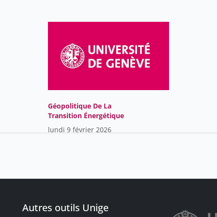
Géopolitique De La
Transition Énergétique
lundi 9 février 2026
Autres outils Unige