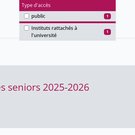
Type d'accès
public
1
Faculté
Instituts rattachés à
1
l'université
es seniors 2025-2026