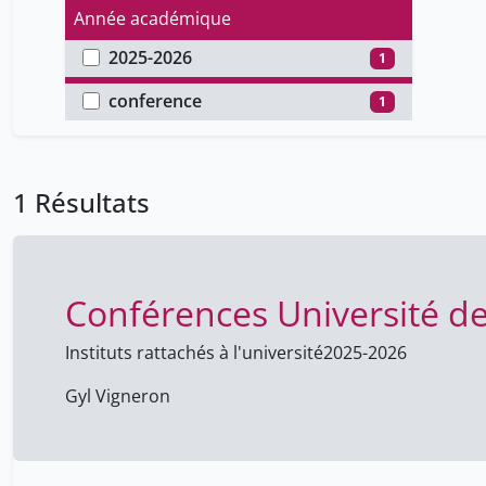
Année académique
2025-2026
1
Type de document
conference
1
1 Résultats
Conférences Université d
Instituts rattachés à l'université
2025-2026
Gyl Vigneron