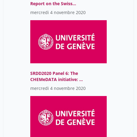
Report on the Swiss
National Open Research
mercredi 4 novembre 2020
Data Strategy
swissuniversities
working group
SRDD2020 Panel 6: The
CHEMeDATA initiative: A
step towards FAIR
mercredi 4 novembre 2020
chemistry data