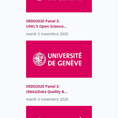
SRDD2020 Panel 3:
UNIL’S Open Science
Strategy & Action Plan
mardi 3 novembre 2020
SRDD2020 Panel 3:
(Meta)Data Quality &
Logistics: the FAIR Data
mardi 3 novembre 2020
Publication Workflow at
Eawag and WSL