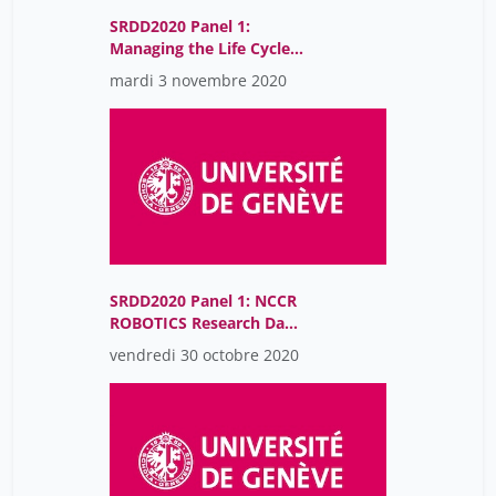
SRDD2020 Panel 1:
Managing the Life Cycle
of a Portfolio of Open
mardi 3 novembre 2020
Data Resources
SRDD2020 Panel 1: NCCR
ROBOTICS Research Data
Management Strategy: A
vendredi 30 octobre 2020
Workflow Application