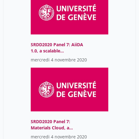
SRDD2020 Panel 7: AiiDA
1.0, a scalable
computational
mercredi 4 novembre 2020
infrastructure for
automated reproducible
workflows and data
provenance
SRDD2020 Panel 7:
Materials Cloud, a
platform for open
mercredi 4 novembre 2020