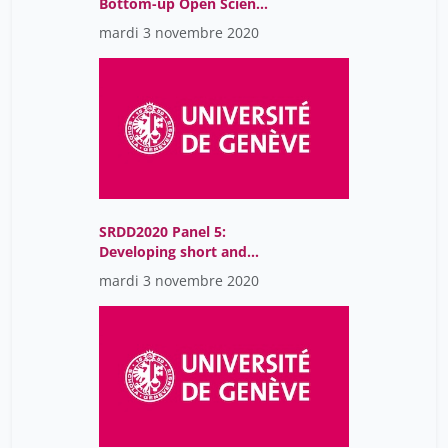
Bottom-up Open Science
shift for data and code:
mardi 3 novembre 2020
the case for a Data
Champions community
SRDD2020 Panel 5:
Developing short and
flexible training
mardi 3 novembre 2020
programs in Open
Science and Research
Data Management