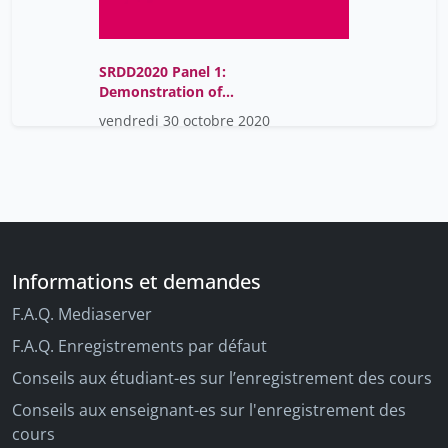
SRDD2020 Panel 1:
Demonstration of
OLOS.swiss at the Swiss
vendredi 30 octobre 2020
Research Data Day
Informations et demandes
F.A.Q. Mediaserver
F.A.Q. Enregistrements par défaut
Conseils aux étudiant-es sur l’enregistrement des cours
Conseils aux enseignant-es sur l'enregistrement des
cours