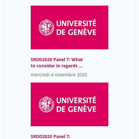
computational science
SRDD2020 Panel 7: What
to consider in regards of
Long Term Research
mercredi 4 novembre 2020
Data Preservation - The
EPFL ACOUA project
SRDD2020 Panel 7: