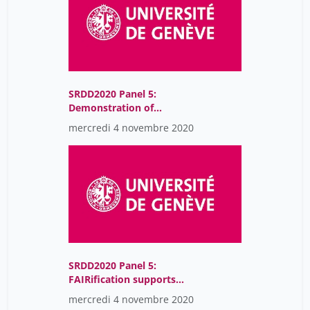
SRDD2020 Panel 5:
Demonstration of
Nuvolos, the knowledge-
mercredi 4 novembre 2020
creating platform for
research and education
SRDD2020 Panel 5:
FAIRification supports
large-scale multi-omics
mercredi 4 novembre 2020
data integration in