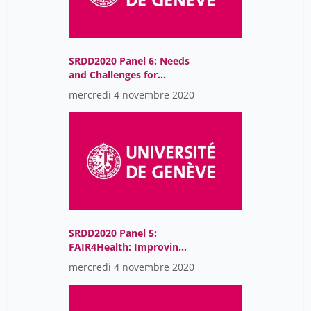
SRDD2020 Panel 6: Needs
and Challenges for
Putting FAIR into
mercredi 4 novembre 2020
Practice
SRDD2020 Panel 5:
FAIR4Health: Improving
Health Research in EU
mercredi 4 novembre 2020
through FAIR Data