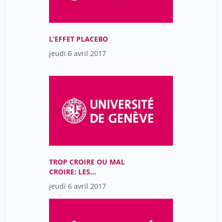
L’EFFET PLACEBO
jeudi 6 avril 2017
TROP CROIRE OU MAL
CROIRE: LES
SUPERSTITIONS AUX 17E
jeudi 6 avril 2017
ET 18E SIÈCLES