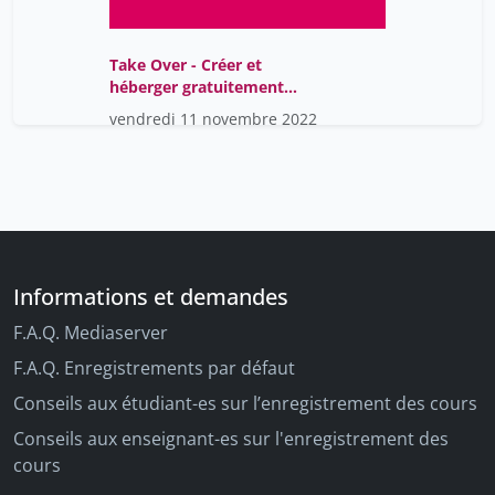
Take Over - Créer et
héberger gratuitement
son portfolio avec
vendredi 11 novembre 2022
Github & Python
Informations et demandes
F.A.Q. Mediaserver
F.A.Q. Enregistrements par défaut
Conseils aux étudiant-es sur l’enregistrement des cours
Conseils aux enseignant-es sur l'enregistrement des
cours