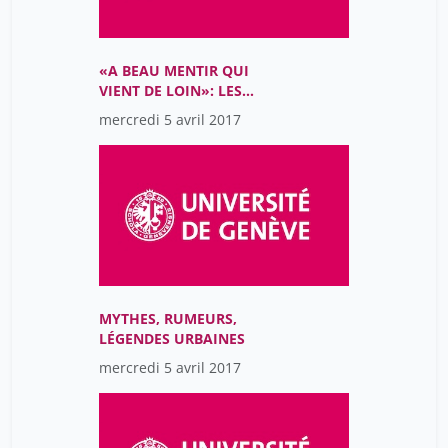
«A BEAU MENTIR QUI
VIENT DE LOIN»: LES
VOYAGEURS À
mercredi 5 avril 2017
L’ÉPREUVE DU DOUTE
(16E-17E SIÈCLES)
MYTHES, RUMEURS,
LÉGENDES URBAINES
mercredi 5 avril 2017