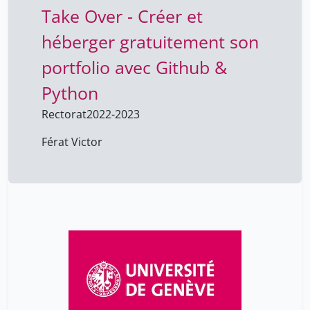
Take Over - Créer et
héberger gratuitement son
portfolio avec Github &
Python
Rectorat
2022-2023
Férat Victor