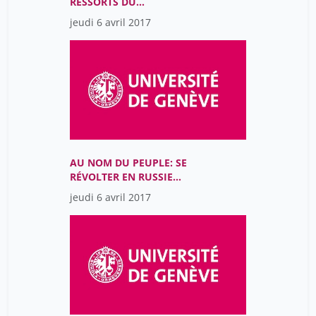
RESSORTS DU
MOUVEMENT DES
jeudi 6 avril 2017
DROITS CIVIQUES AUX
ÉTATS-UNIS?
AU NOM DU PEUPLE: SE
RÉVOLTER EN RUSSIE
TSARISTE (1825-1917)
jeudi 6 avril 2017