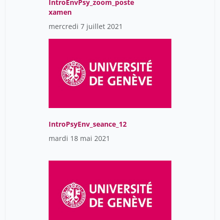
IntroEnvPsy_zoom_poste
xamen
mercredi 7 juillet 2021
IntroPsyEnv_seance_12
mardi 18 mai 2021