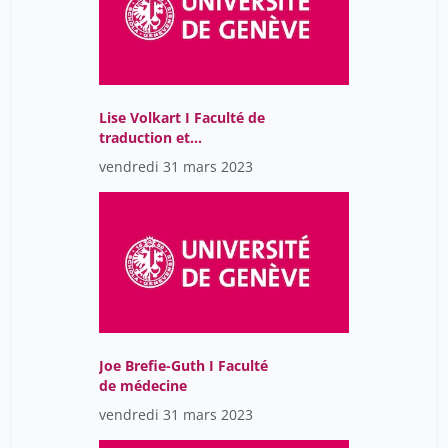
Lise Volkart I Faculté de
traduction et
d'interprétation
vendredi 31 mars 2023
Joe Brefie-Guth I Faculté
de médecine
vendredi 31 mars 2023