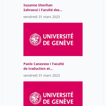
Suzanne Sherihan
Sahraoui I Faculté des
sciences
vendredi 31 mars 2023
Paolo Canavese I Faculté
de traduction et
d'interprétation 2 weeks
vendredi 31 mars 2023
ago