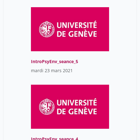
IntroPsyEnv_seance_5
mardi 23 mars 2021
IntroPsyEnv_seance_4