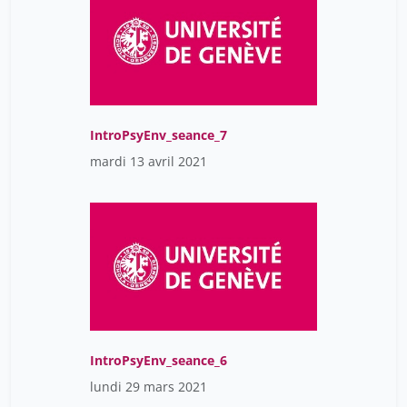
IntroPsyEnv_seance_7
mardi 13 avril 2021
IntroPsyEnv_seance_6
lundi 29 mars 2021