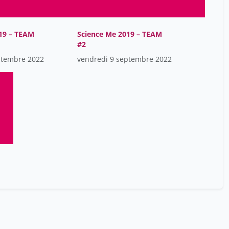
perret didier
12
19 – TEAM
Science Me 2019 – TEAM
#2
ptembre 2022
vendredi 9 septembre 2022