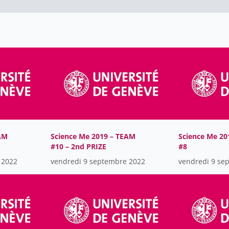
AM
Science Me 2019 – TEAM
Science Me 20
#10 – 2nd PRIZE
#8
 2022
vendredi 9 septembre 2022
vendredi 9 se