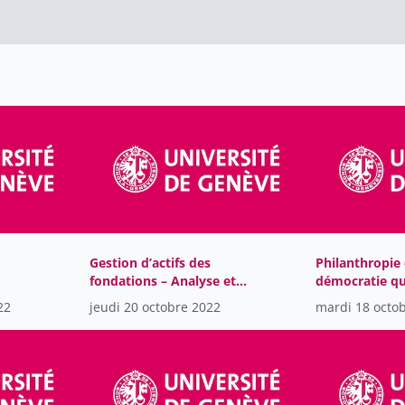
Gestion d’actifs des
Philanthropie 
fondations – Analyse et
démocratie qu
benchmarking
pour les médi
22
jeudi 20 octobre 2022
mardi 18 octo
a
traditionnels