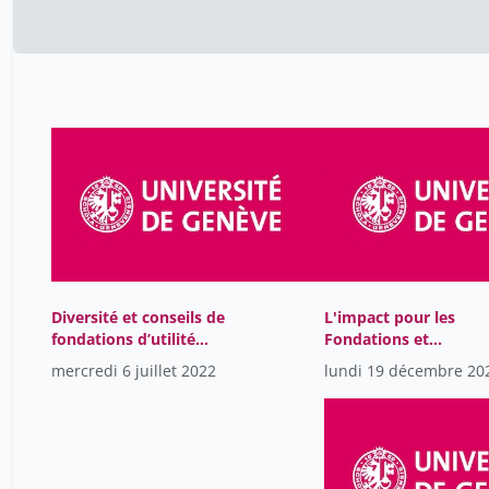
Diversité et conseils de
L'impact pour les
fondations d’utilité
Fondations et
publique en Suisse
Associations de la
mercredi 6 juillet 2022
lundi 19 décembre 20
Révision du Droit de l
SA et de l'initiative
Luginbühl