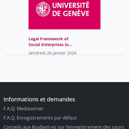
Legal Framework of
Social Enterprises in
Switzerland: Current
vendredi 26 janvier 2024
Situation and Prospects
Informations et demandes
F.A.Q. Mediaserver
F.A.Q. Enregistrements par défaut
Conseils aux étudiant-es sur l’enregistrement des cours