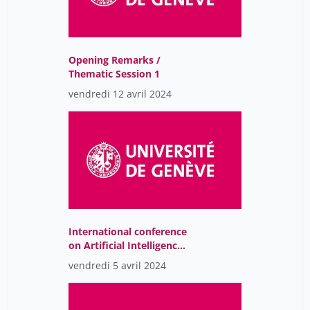
Opening Remarks /
Thematic Session 1
vendredi 12 avril 2024
International conference
on Artificial Intelligence
and Philanthropy
vendredi 5 avril 2024