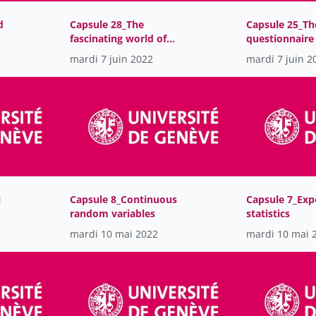
d
Capsule 28_The
Capsule 25_Th
fascinating world of
questionnaire 
machine learning
collection tool
mardi 7 juin 2022
mardi 7 juin 2
l
Capsule 8_Continuous
Capsule 7_Exp
random variables
statistics
mardi 10 mai 2022
mardi 10 mai 