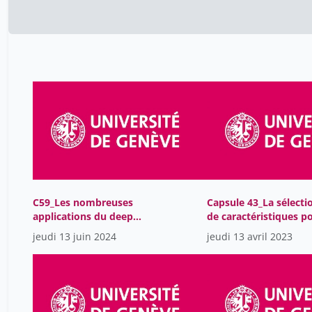
C59_Les nombreuses
Capsule 43_La sélecti
applications du deep
de caractéristiques p
learning
calibrer son modèle
jeudi 13 juin 2024
jeudi 13 avril 2023