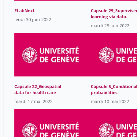
ELabNext
Capsule 29_Supervise
learning via data
jeudi 30 juin 2022
annotation
mardi 28 juin 2022
Capsule 22_Geospatial
Capsule 5_Conditiona
data for health care
probabilities
mardi 17 mai 2022
mardi 10 mai 2022