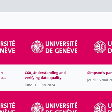
on
C60_Understanding and
Simpson's pa
our
verifying data quality
jeudi 16 mai 2
lundi 10 juin 2024