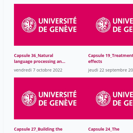
Capsule 36_Natural
Capsule 19_Treatmen
language processing and
effects
its application
vendredi 7 octobre 2022
jeudi 22 septembre 2
Capsule 27_Building the
Capsule 24_The