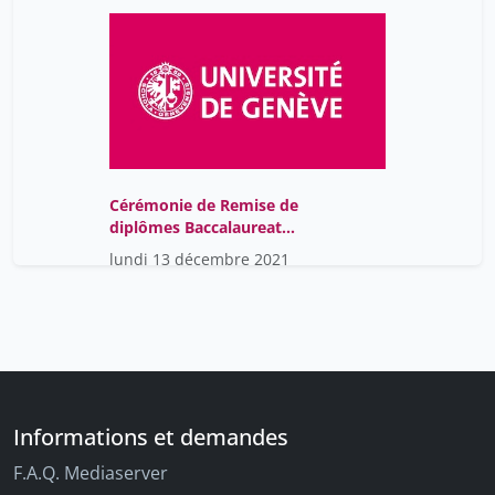
Cérémonie de Remise de
diplômes Baccalaureat
2019/2020 14h00
lundi 13 décembre 2021
Informations et demandes
F.A.Q. Mediaserver