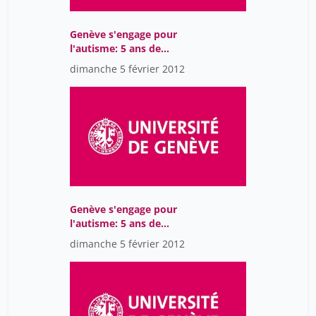
wood hilary
3
Genève s'engage pour
l'autisme: 5 ans de
partenariat entre
dimanche 5 février 2012
Autisme Genève et
l'OMP
Genève s'engage pour
l'autisme: 5 ans de
partenariat entre
dimanche 5 février 2012
Autisme Genève et
l'OMP