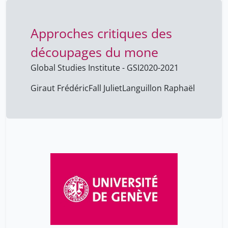
Approches critiques des
découpages du mone
Global Studies Institute - GSI
2020-2021
Giraut Frédéric
Fall Juliet
Languillon Raphaël